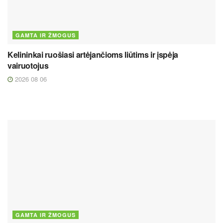
GAMTA IR ŽMOGUS
Kelininkai ruošiasi artėjančioms liūtims ir įspėja
vairuotojus
2026 08 06
GAMTA IR ŽMOGUS