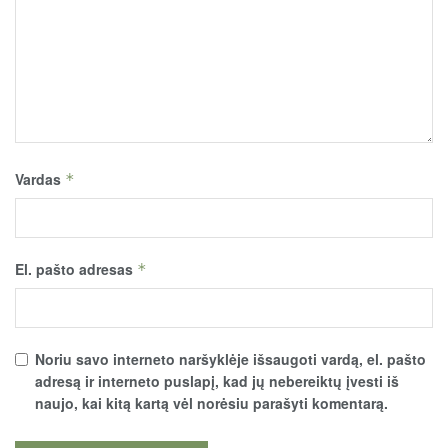
Vardas
*
El. pašto adresas
*
Noriu savo interneto naršyklėje išsaugoti vardą, el. pašto
adresą ir interneto puslapį, kad jų nebereiktų įvesti iš
naujo, kai kitą kartą vėl norėsiu parašyti komentarą.