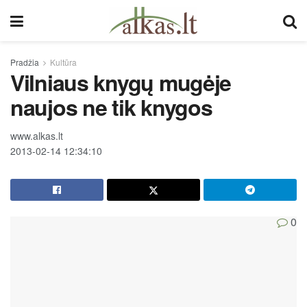
Pradžia
Kultūra
Vilniaus knygų mugėje
naujos ne tik knygos
www.alkas.lt
2013-02-14 12:34:10
0