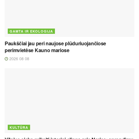
GAMTA IR EKOLOGIJA
Paukščiai jau peri naujose plūduriuojančiose
perimvietėse Kauno mariose
2026 08 08
KULTŪRA