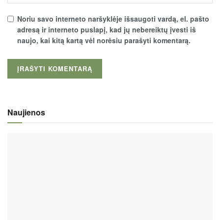
Noriu savo interneto naršyklėje išsaugoti vardą, el. pašto
adresą ir interneto puslapį, kad jų nebereiktų įvesti iš
naujo, kai kitą kartą vėl norėsiu parašyti komentarą.
Naujienos