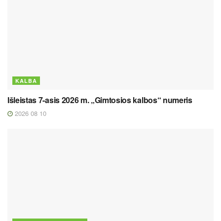
KALBA
Išleistas 7-asis 2026 m. „Gimtosios kalbos“ numeris
2026 08 10