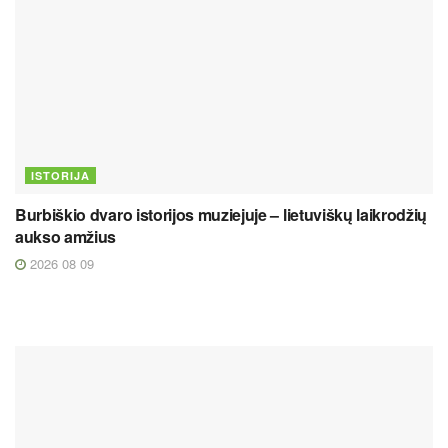
ISTORIJA
Burbiškio dvaro istorijos muziejuje – lietuviškų laikrodžių
aukso amžius
2026 08 09