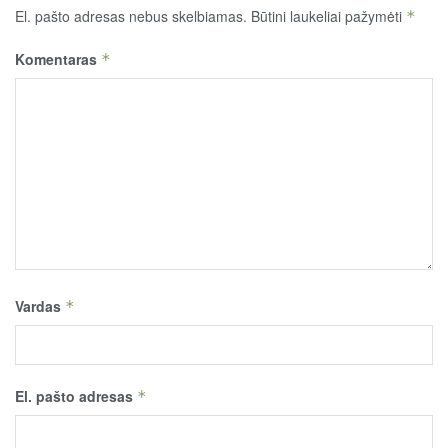
El. pašto adresas nebus skelbiamas.
Būtini laukeliai pažymėti
*
Komentaras
*
Vardas
*
El. pašto adresas
*