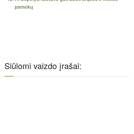
pamokų
Siūlomi vaizdo įrašai: