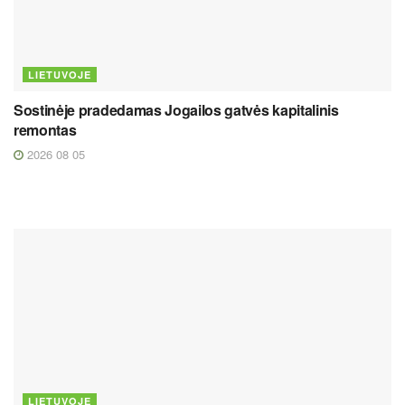
LIETUVOJE
Sostinėje pradedamas Jogailos gatvės kapitalinis
remontas
2026 08 05
LIETUVOJE