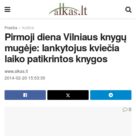
Pradžia
Kultūra
Pirmoji diena Vilniaus knygų
mugėje: lankytojus kviečia
laiko patikrintos knygos
www.alkas.lt
2014-02-20 15:53:30
0