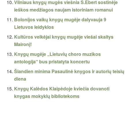
Vilniaus knygų mugės viešnia S.Ebert sostinėje
ieškos medžiagos naujam istoriniam romanui
Bolonijos vaikų knygų mugėje dalyvauja 9
Lietuvos leidyklos
Kultūros veikėjai knygų mugėje viešai skaitys
Maironį!
Knygų mugėje „Lietuvių choro muzikos
antologija“ bus pristatyta koncertu
Šiandien minima Pasaulinė knygos ir autorių teisių
diena
Knygų Kalėdos Klaipėdoje kviečia dovanoti
knygas mokyklų bibliotekoms