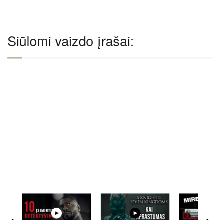
Siūlomi vaizdo įrašai: