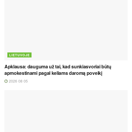
LIETUVOJE
Apklausa: dauguma už tai, kad sunkiasvoriai būtų
apmokestinami pagal keliams daromą poveikį
2026 08 05