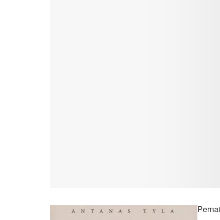
Pernai