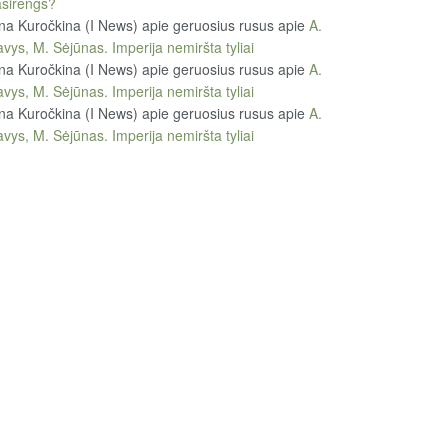
sirengs?
na Kuročkina (I News) apie geruosius rusus
apie
A.
vys, M. Sėjūnas. Imperija nemiršta tyliai
na Kuročkina (I News) apie geruosius rusus
apie
A.
vys, M. Sėjūnas. Imperija nemiršta tyliai
na Kuročkina (I News) apie geruosius rusus
apie
A.
vys, M. Sėjūnas. Imperija nemiršta tyliai