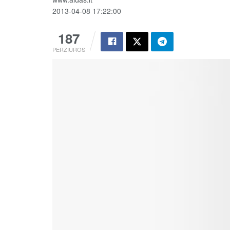
2013-04-08 17:22:00
187
PERŽIŪROS