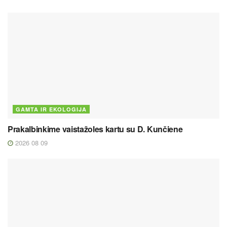
GAMTA IR EKOLOGIJA
Prakalbinkime vaistažoles kartu su D. Kunčiene
2026 08 09