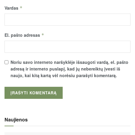
Vardas
*
El. pašto adresas
*
Noriu savo interneto naršyklėje išsaugoti vardą, el. pašto
adresą ir interneto puslapį, kad jų nebereiktų įvesti iš
naujo, kai kitą kartą vėl norėsiu parašyti komentarą.
Naujienos