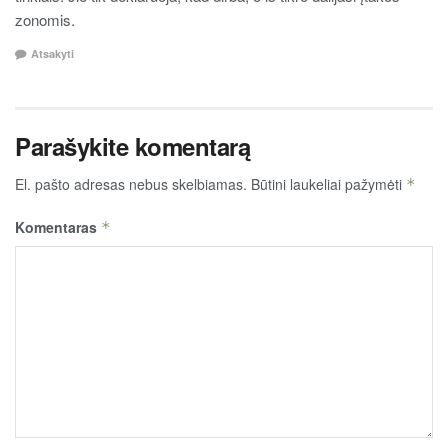
zonomis.
Atsakyti
Parašykite komentarą
El. pašto adresas nebus skelbiamas.
Būtini laukeliai pažymėti
*
Komentaras
*