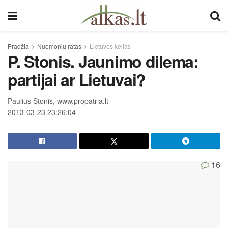
Pradžia
Nuomonių ratas
Lietuvos kelias
P. Stonis. Jaunimo dilema:
partijai ar Lietuvai?
Paulius Stonis, www.propatria.lt
2013-03-23 23:26:04
16