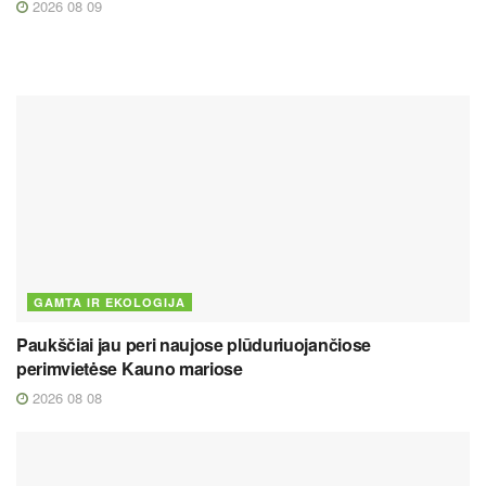
2026 08 09
GAMTA IR EKOLOGIJA
Paukščiai jau peri naujose plūduriuojančiose
perimvietėse Kauno mariose
2026 08 08