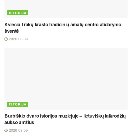
ISTORIJA
Kviečia Trakų krašto tradicinių amatų centro atidarymo
šventė
2026 08 09
ISTORIJA
Burbiškio dvaro istorijos muziejuje – lietuviškų laikrodžių
aukso amžius
2026 08 09