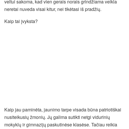
veltui sakoma, kad vien gerais norais grindžiama veikla
neretai nuveda visai kitur, nei tikėtasi iš pradžių.
Kaip tai įvyksta?
Kaip jau paminėta, jaunimo tarpe visada būna patriotiškai
nusiteikusių žmonių. Jų galima sutikti netgi vidurinių
mokyklų ir gimnazijų paskutinėse klasėse. Tačiau reikia