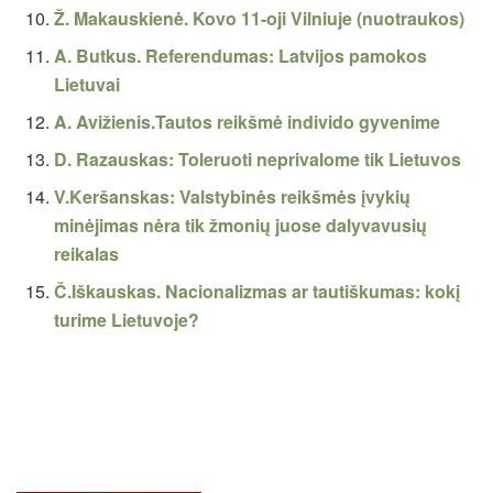
Ž. Makauskienė. Kovo 11-oji Vilniuje (nuotraukos)
A. Butkus. Referendumas: Latvijos pamokos
Lietuvai
A. Avižienis.Tautos reikšmė individo gyvenime
D. Razauskas: Toleruoti neprivalome tik Lietuvos
V.Keršanskas: Valstybinės reikšmės įvykių
minėjimas nėra tik žmonių juose dalyvavusių
reikalas
Č.Iškauskas. Nacionalizmas ar tautiškumas: kokį
turime Lietuvoje?