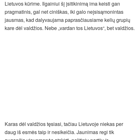
Lietuvos kūrime. Ilgainiui šį įsitikinimą ima keisti gan
pragmatinis, gal net ciniškas, iki galo neįsisąmonintas
jausmas, kad dalyvaujama paprasčiausiame kelių grupių
kare dėl valdžios. Nebe „vardan tos Lietuvos“, bet valdžios.
Karas dėl valdžios tęsiasi, tačiau Lietuvoje niekas per
daug iš esmės taip ir nesikeičia. Jaunimas regi tik