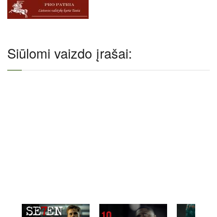
Siūlomi vaizdo įrašai: