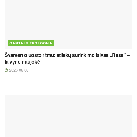
GAMTA IR EKOLOGIJA
Švaresnio uosto ritmu: atliekų surinkimo laivas „Rasa“ –
laivyno naujokė
2026 08 07