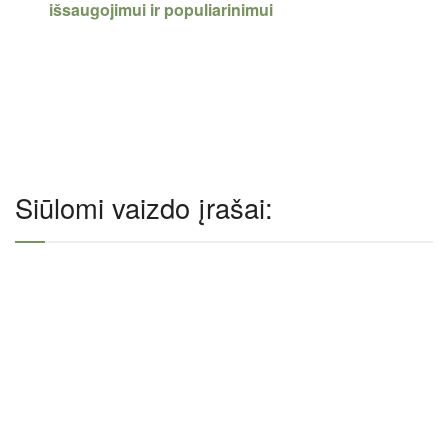
išsaugojimui ir populiarinimui
Siūlomi vaizdo įrašai: