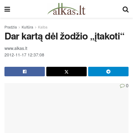
Pradžia
Kultūra
Kalba
Dar kartą dėl žodžio „įtakoti“
www.alkas.lt
2012-11-17 12:37:08
0