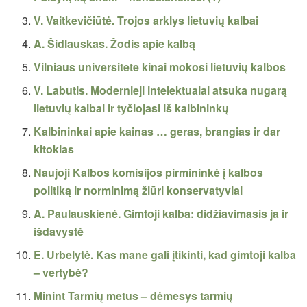
V. Vaitkevičiūtė. Trojos arklys lietuvių kalbai
A. Šidlauskas. Žodis apie kalbą
Vilniaus universitete kinai mokosi lietuvių kalbos
V. Labutis. Modernieji intelektualai atsuka nugarą
lietuvių kalbai ir tyčiojasi iš kalbininkų
Kalbininkai apie kainas … geras, brangias ir dar
kitokias
Naujoji Kalbos komisijos pirmininkė į kalbos
politiką ir norminimą žiūri konservatyviai
A. Paulauskienė. Gimtoji kalba: didžiavimasis ja ir
išdavystė
E. Urbelytė. Kas mane gali įtikinti, kad gimtoji kalba
– vertybė?
Minint Tarmių metus – dėmesys tarmių