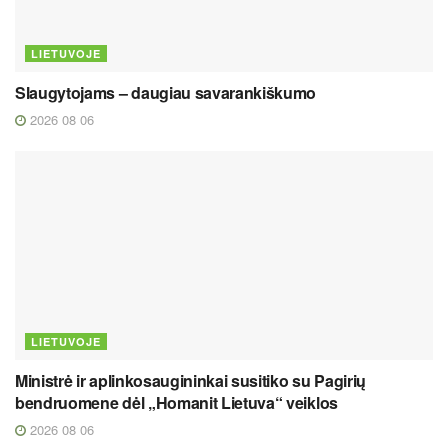
LIETUVOJE
Slaugytojams – daugiau savarankiškumo
2026 08 06
LIETUVOJE
Ministrė ir aplinkosaugininkai susitiko su Pagirių
bendruomene dėl „Homanit Lietuva“ veiklos
2026 08 06