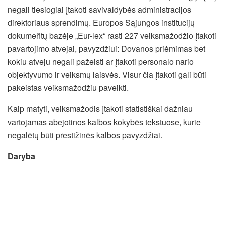
negali tiesiogiai įtakoti savivaldybės administracijos
direktoriaus sprendimų. Europos Sąjungos institucijų
dokumeñtų bazėje „Eur-lex“ rasti 227 veiksmažodžio įtakoti
pavartojimo atvejai, pavyzdžiui: Dovanos priėmimas bet
kokiu atveju negali pažeisti ar įtakoti personalo nario
objektyvumo ir veiksmų laisvės. Visur čia įtakoti gali būti
pakeistas veiksmažodžiu paveikti.
Kaip matyti, veiksmažodis įtakoti statistiškai dažniau
vartojamas abejotinos kalbos kokybės tekstuose, kurie
negalėtų būti prestižinės kalbos pavyzdžiai.
Daryba