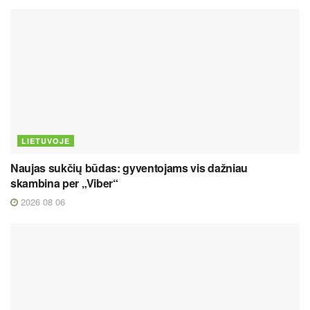
LIETUVOJE
Naujas sukčių būdas: gyventojams vis dažniau
skambina per „Viber“
2026 08 06