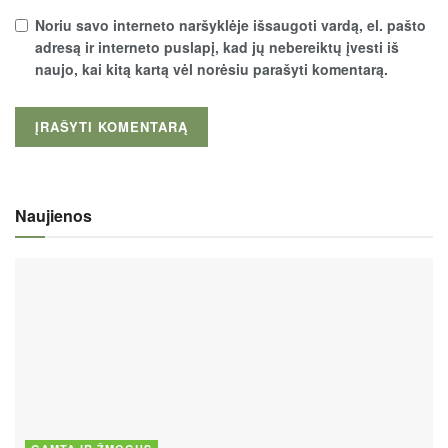
Noriu savo interneto naršyklėje išsaugoti vardą, el. pašto
adresą ir interneto puslapį, kad jų nebereiktų įvesti iš
naujo, kai kitą kartą vėl norėsiu parašyti komentarą.
Naujienos