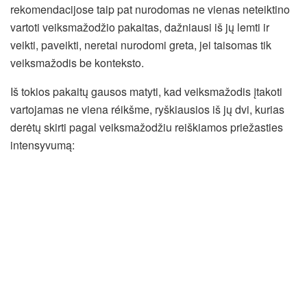
rekomendacijose taip pat nurodomas ne vienas neteiktino
vartoti veiksmažodžio pakaitas, dažniausi iš jų lemti ir
veikti, paveikti, neretai nurodomi greta, jei taisomas tik
veiksmažodis be konteksto.
Iš tokios pakaitų gausos matyti, kad veiksmažodis įtakoti
vartojamas ne viena réikšme, ryškiausios iš jų dvi, kurias
derėtų skirti pagal veiksmažodžiu reiškiamos priežasties
intensyvumą: