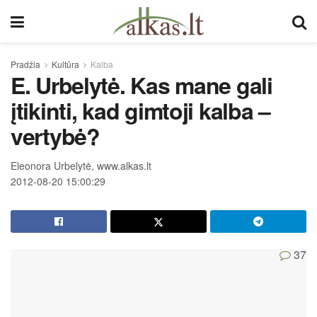
Pradžia
Kultūra
Kalba
E. Urbelytė. Kas mane gali
įtikinti, kad gimtoji kalba –
vertybė?
Eleonora Urbelytė, www.alkas.lt
2012-08-20 15:00:29
37