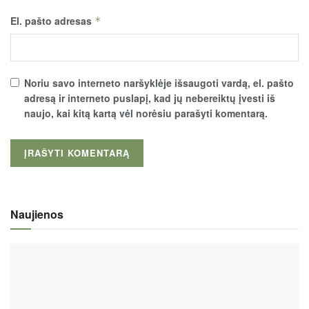
El. pašto adresas
*
Noriu savo interneto naršyklėje išsaugoti vardą, el. pašto
adresą ir interneto puslapį, kad jų nebereiktų įvesti iš
naujo, kai kitą kartą vėl norėsiu parašyti komentarą.
Naujienos