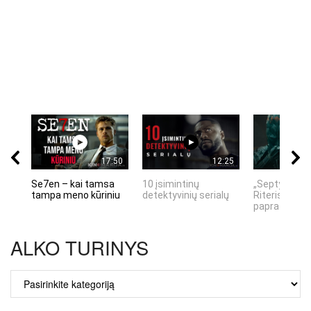
17:50
12:25
Se7en – kai tamsa
10 įsimintinų
„Septynių Ka
tampa meno kūriniu
detektyvinių serialų
Riteris" – kai
paprastumas
ALKO TURINYS
ALKO
TURINYS