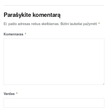
Parašykite komentarą
El. pašto adresas nebus skelbiamas.
Būtini laukeliai pažymėti
*
Komentaras
*
Vardas
*