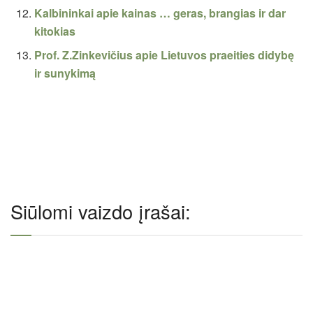
Kalbininkai apie kainas … geras, brangias ir dar
kitokias
Prof. Z.Zinkevičius apie Lietuvos praeities didybę
ir sunykimą
Siūlomi vaizdo įrašai: