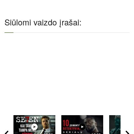
Siūlomi vaizdo įrašai: