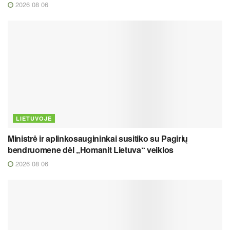
2026 08 06
LIETUVOJE
Ministrė ir aplinkosaugininkai susitiko su Pagirių
bendruomene dėl „Homanit Lietuva“ veiklos
2026 08 06