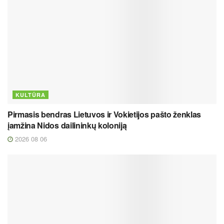
KULTŪRA
Pirmasis bendras Lietuvos ir Vokietijos pašto ženklas
įamžina Nidos dailininkų koloniją
2026 08 06