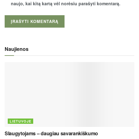
naujo, kai kitą kartą vėl norėsiu parašyti komentarą.
Naujienos
LIETUVOJE
Slaugytojams – daugiau savarankiškumo