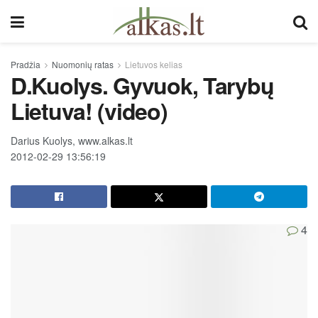
Pradžia
Nuomonių ratas
Lietuvos kelias
D.Kuolys. Gyvuok, Tarybų
Lietuva! (video)
Darius Kuolys, www.alkas.lt
2012-02-29 13:56:19
4