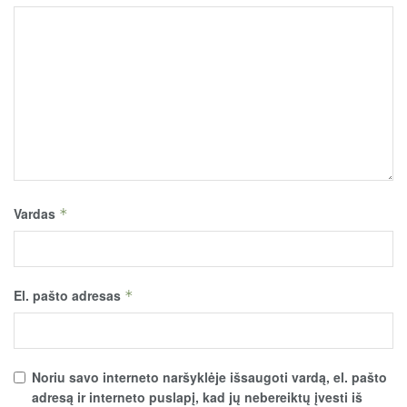
Vardas
*
El. pašto adresas
*
Noriu savo interneto naršyklėje išsaugoti vardą, el. pašto
adresą ir interneto puslapį, kad jų nebereiktų įvesti iš