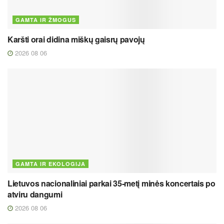
GAMTA IR ŽMOGUS
Karšti orai didina miškų gaisrų pavojų
2026 08 06
GAMTA IR EKOLOGIJA
Lietuvos nacionaliniai parkai 35-metį minės koncertais po
atviru dangumi
2026 08 06