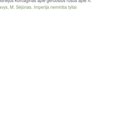
driejus Korčaginas apie geruosius rusus
apie
A.
vys, M. Sėjūnas. Imperija nemiršta tyliai