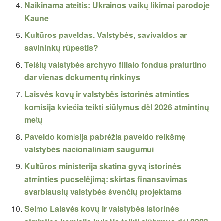
Naikinama ateitis: Ukrainos vaikų likimai parodoje
Kaune
Kultūros paveldas. Valstybės, savivaldos ar
savininkų rūpestis?
Telšių valstybės archyvo filialo fondus praturtino
dar vienas dokumentų rinkinys
Laisvės kovų ir valstybės istorinės atminties
komisija kviečia teikti siūlymus dėl 2026 atmintinų
metų
Paveldo komisija pabrėžia paveldo reikšmę
valstybės nacionaliniam saugumui
Kultūros ministerija skatina gyvą istorinės
atminties puoselėjimą: skirtas finansavimas
svarbiausių valstybės švenčių projektams
Seimo Laisvės kovų ir valstybės istorinės