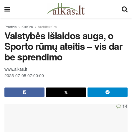
Pradžia
Kultūra
Architektūra
Valstybės išlaidos auga, o
Sporto rūmų ateitis – vis dar
be sprendimo
www.alkas.lt
2025-07-05 07:00:00
14