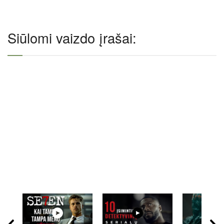
Siūlomi vaizdo įrašai: