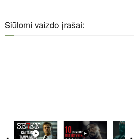
Siūlomi vaizdo įrašai: