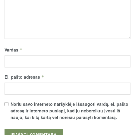
Vardas
*
El. pašto adresas
*
Noriu savo interneto naršyklėje išsaugoti vardą, el. pašto
adresą ir interneto puslapį, kad jų nebereiktų įvesti iš
naujo, kai kitą kartą vėl norėsiu parašyti komentarą.