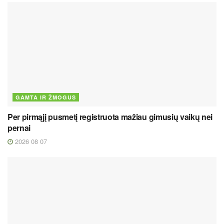
GAMTA IR ŽMOGUS
Per pirmąjį pusmetį registruota mažiau gimusių vaikų nei
pernai
2026 08 07