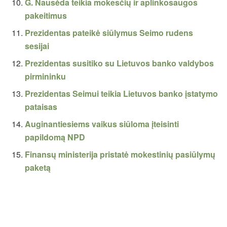
G. Nausėda teikia mokesčių ir aplinkosaugos
pakeitimus
Prezidentas pateikė siūlymus Seimo rudens
sesijai
Prezidentas susitiko su Lietuvos banko valdybos
pirmininku
Prezidentas Seimui teikia Lietuvos banko įstatymo
pataisas
Auginantiesiems vaikus siūloma įteisinti
papildomą NPD
Finansų ministerija pristatė mokestinių pasiūlymų
paketą