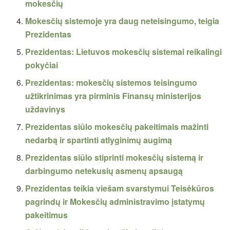
mokesčių
Mokesčių sistemoje yra daug neteisingumo, teigia
Prezidentas
Prezidentas: Lietuvos mokesčių sistemai reikalingi
pokyčiai
Prezidentas: mokesčių sistemos teisingumo
užtikrinimas yra pirminis Finansų ministerijos
uždavinys
Prezidentas siūlo mokesčių pakeitimais mažinti
nedarbą ir spartinti atlyginimų augimą
Prezidentas siūlo stiprinti mokesčių sistemą ir
darbingumo netekusių asmenų apsaugą
Prezidentas teikia viešam svarstymui Teisėkūros
pagrindų ir Mokesčių administravimo įstatymų
pakeitimus