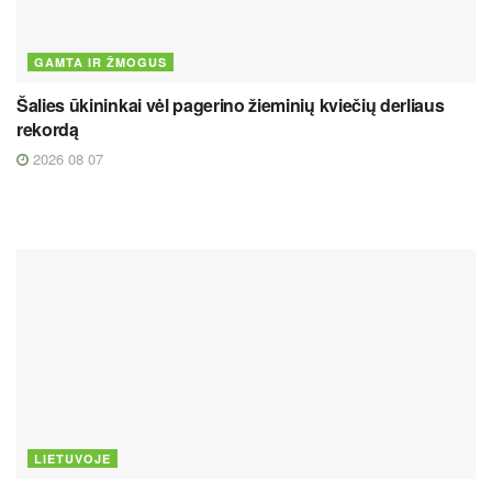
GAMTA IR ŽMOGUS
Šalies ūkininkai vėl pagerino žieminių kviečių derliaus
rekordą
2026 08 07
LIETUVOJE