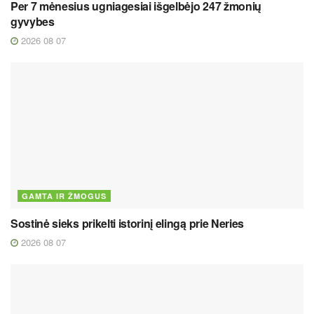
Per 7 mėnesius ugniagesiai išgelbėjo 247 žmonių
gyvybes
2026 08 07
GAMTA IR ŽMOGUS
Sostinė sieks prikelti istorinį elingą prie Neries
2026 08 07