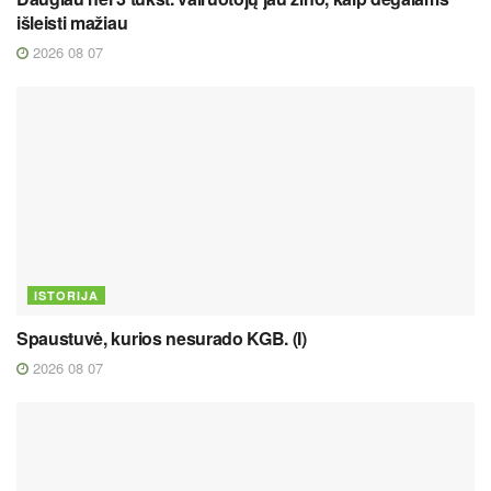
išleisti mažiau
2026 08 07
ISTORIJA
Spaustuvė, kurios nesurado KGB. (I)
2026 08 07