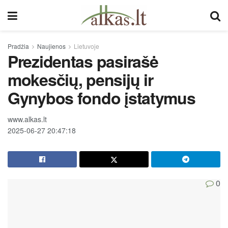
Pradžia
Naujienos
Lietuvoje
Prezidentas pasirašė
mokesčių, pensijų ir
Gynybos fondo įstatymus
www.alkas.lt
2025-06-27 20:47:18
0