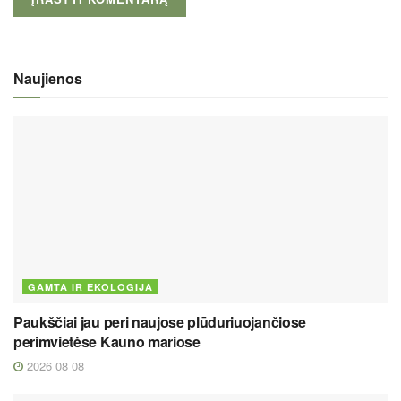
Naujienos
GAMTA IR EKOLOGIJA
Paukščiai jau peri naujose plūduriuojančiose
perimvietėse Kauno mariose
2026 08 08