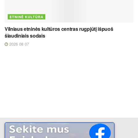
ETNINĖ KULTŪRA
Vilniaus etninės kultūros centras rugpjūtį išpuoš
šiaudiniais sodais
2026 08 07