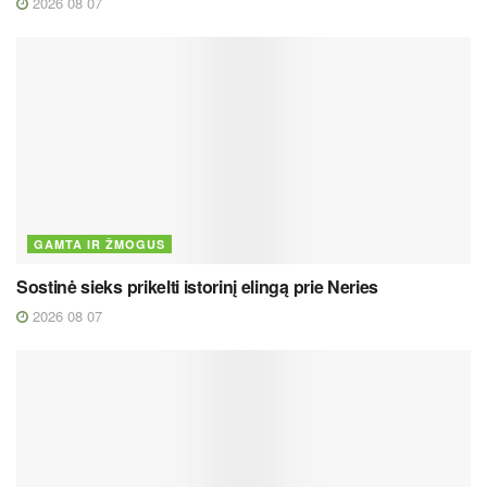
2026 08 07
GAMTA IR ŽMOGUS
Sostinė sieks prikelti istorinį elingą prie Neries
2026 08 07