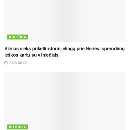
KULTŪRA
Vilnius sieks prikelti istorinį elingą prie Neries: sprendimų
ieškos kartu su vilniečiais
2026 08 08
ISTORIJA