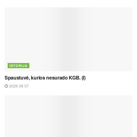
ISTORIJA
Spaustuvė, kurios nesurado KGB. (I)
2026 08 07