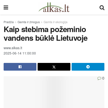
Pradžia
Gamta ir žmogus
Gamta ir ekologija
Kaip stebima požeminio
vandens būklė Lietuvoje
www.alkas.lt
2025-06-14 11:00:00
0