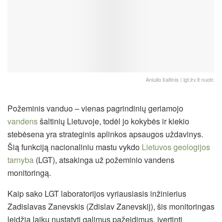
Aniulio šaltinis | lgt.lrv.lt nuotr.
Požeminis vanduo – vienas pagrindinių geriamojo
vandens
šaltinių Lietuvoje, todėl jo kokybės ir kiekio
stebėsena yra strateginis aplinkos apsaugos uždavinys.
Šią funkciją nacionaliniu mastu vykdo
Lietuvos geologijos
tarnyba
(LGT), atsakinga už požeminio vandens
monitoringą.
Kaip sako LGT laboratorijos vyriausiasis inžinierius
Zadislavas Zanevskis (Zdislav Zanevskij), šis monitoringas
leidžia laiku nustatyti galimus pažeidimus, įvertinti