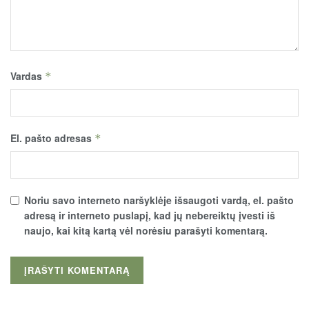
Vardas
*
El. pašto adresas
*
Noriu savo interneto naršyklėje išsaugoti vardą, el. pašto
adresą ir interneto puslapį, kad jų nebereiktų įvesti iš
naujo, kai kitą kartą vėl norėsiu parašyti komentarą.