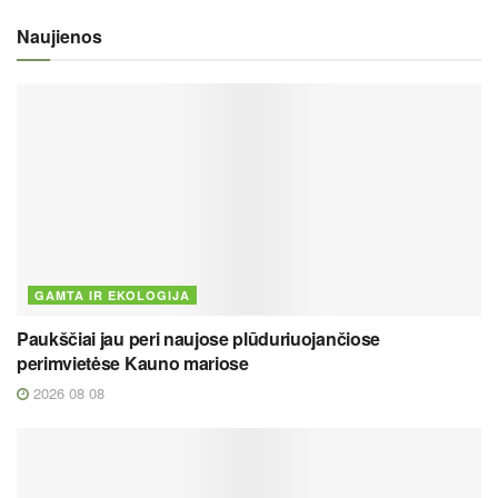
Naujienos
GAMTA IR EKOLOGIJA
Paukščiai jau peri naujose plūduriuojančiose
perimvietėse Kauno mariose
2026 08 08