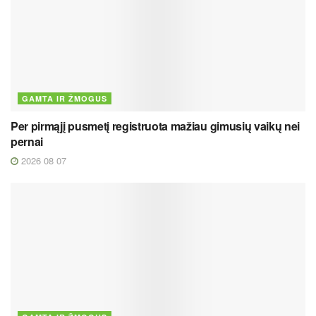
GAMTA IR ŽMOGUS
Per pirmąjį pusmetį registruota mažiau gimusių vaikų nei
pernai
2026 08 07