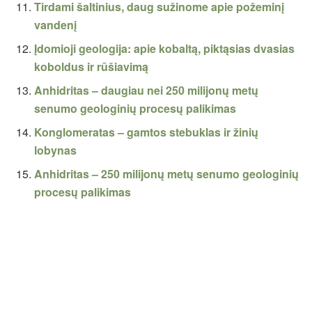
Tirdami šaltinius, daug sužinome apie požeminį
vandenį
Įdomioji geologija: apie kobaltą, piktąsias dvasias
koboldus ir rūšiavimą
Anhidritas – daugiau nei 250 milijonų metų
senumo geologinių procesų palikimas
Konglomeratas – gamtos stebuklas ir žinių
lobynas
Anhidritas – 250 milijonų metų senumo geologinių
procesų palikimas