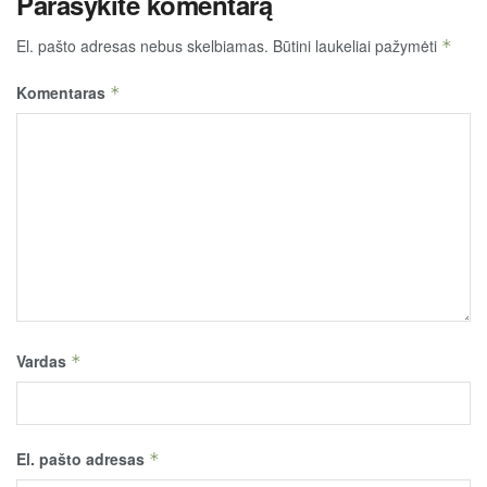
Parašykite komentarą
El. pašto adresas nebus skelbiamas.
Būtini laukeliai pažymėti
*
Komentaras
*
Vardas
*
El. pašto adresas
*