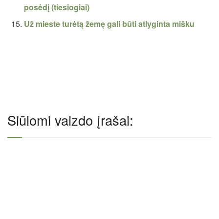
posėdį (tiesiogiai)
Už mieste turėtą žemę gali būti atlyginta mišku
Siūlomi vaizdo įrašai: