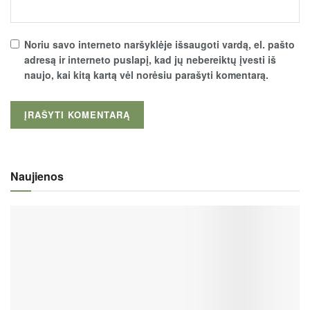
Noriu savo interneto naršyklėje išsaugoti vardą, el. pašto
adresą ir interneto puslapį, kad jų nebereiktų įvesti iš
naujo, kai kitą kartą vėl norėsiu parašyti komentarą.
Naujienos