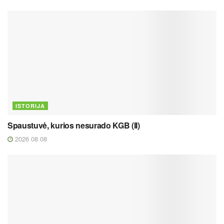
ISTORIJA
Spaustuvė, kurios nesurado KGB (II)
2026 08 08