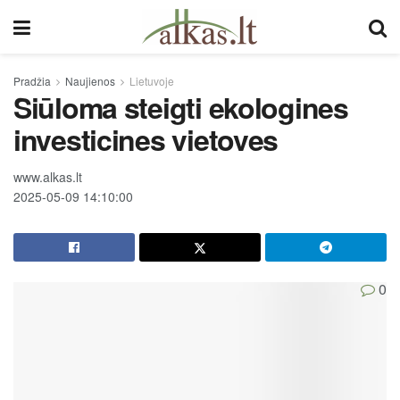
Pradžia
Naujienos
Lietuvoje
Siūloma steigti ekologines
investicines vietoves
www.alkas.lt
2025-05-09 14:10:00
0