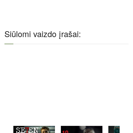
Siūlomi vaizdo įrašai: