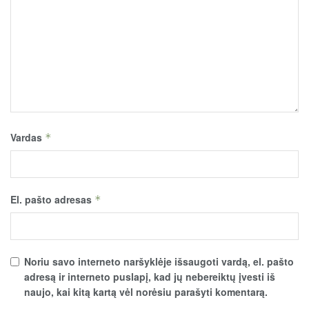
Vardas
*
El. pašto adresas
*
Noriu savo interneto naršyklėje išsaugoti vardą, el. pašto
adresą ir interneto puslapį, kad jų nebereiktų įvesti iš
naujo, kai kitą kartą vėl norėsiu parašyti komentarą.