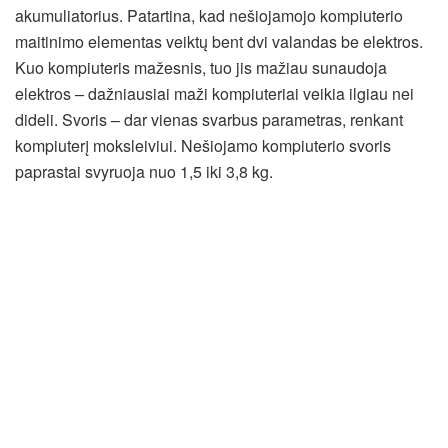
akumuliatorius. Patartina, kad nešiojamojo kompiuterio
maitinimo elementas veiktų bent dvi valandas be elektros.
Kuo kompiuteris mažesnis, tuo jis mažiau sunaudoja
elektros – dažniausiai maži kompiuteriai veikia ilgiau nei
dideli. Svoris – dar vienas svarbus parametras, renkant
kompiuterį moksleiviui. Nešiojamo kompiuterio svoris
paprastai svyruoja nuo 1,5 iki 3,8 kg.