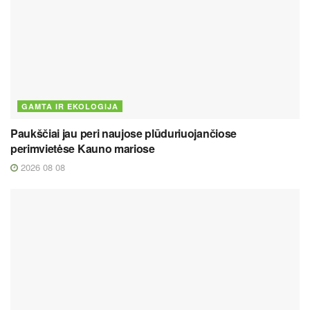
GAMTA IR EKOLOGIJA
Paukščiai jau peri naujose plūduriuojančiose
perimvietėse Kauno mariose
2026 08 08