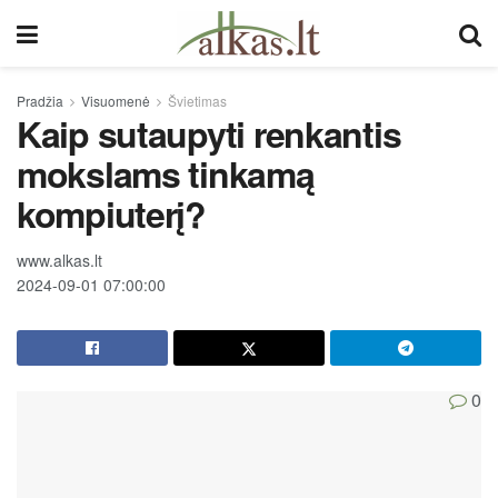
Pradžia
Visuomenė
Švietimas
Kaip sutaupyti renkantis
mokslams tinkamą
kompiuterį?
www.alkas.lt
2024-09-01 07:00:00
0