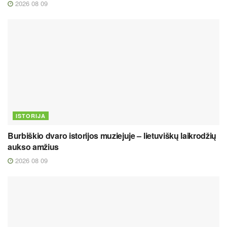
2026 08 09
ISTORIJA
Burbiškio dvaro istorijos muziejuje – lietuviškų laikrodžių
aukso amžius
2026 08 09