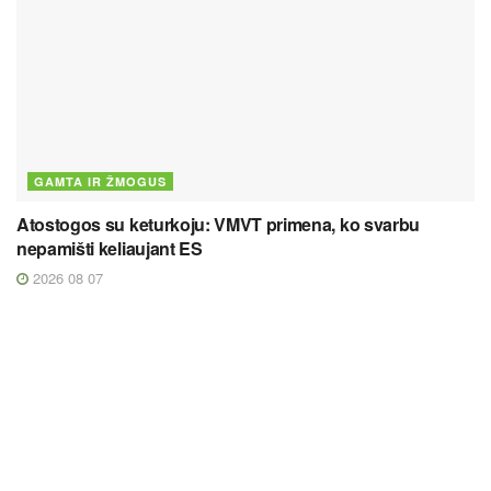
GAMTA IR ŽMOGUS
Atostogos su keturkoju: VMVT primena, ko svarbu
nepamišti keliaujant ES
2026 08 07