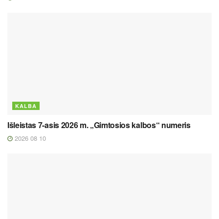
KALBA
Išleistas 7-asis 2026 m. „Gimtosios kalbos“ numeris
2026 08 10