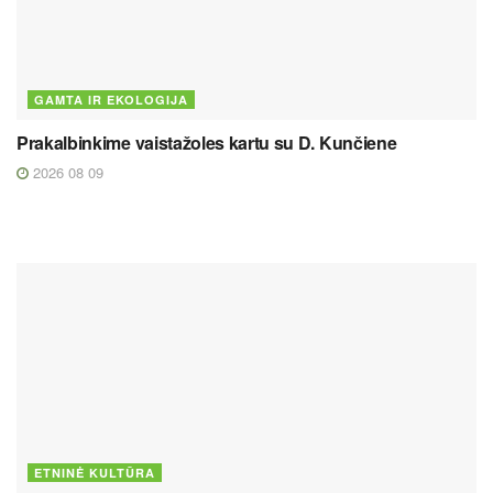
GAMTA IR EKOLOGIJA
Prakalbinkime vaistažoles kartu su D. Kunčiene
2026 08 09
ETNINĖ KULTŪRA