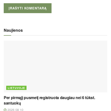
Naujienos
LIETUVOJE
Per pirmąjį pusmetį registruota daugiau nei 6 tūkst.
santuokų
2026 08 10