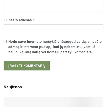
El. pašto adresas
*
Noriu savo interneto naršyklėje išsaugoti vardą, el. pašto
adresą ir interneto puslapį, kad jų nebereiktų įvesti iš
naujo, kai kitą kartą vėl norėsiu parašyti komentarą.
Naujienos