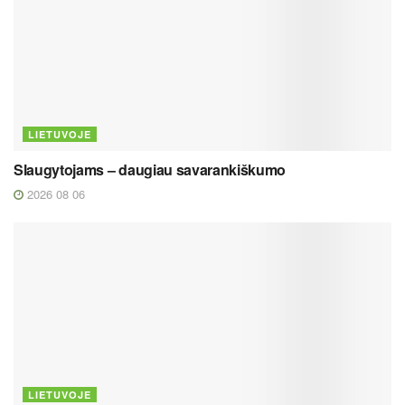
LIETUVOJE
Slaugytojams – daugiau savarankiškumo
2026 08 06
LIETUVOJE