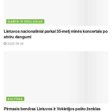
GAMTA IR EKOLOGIJA
Lietuvos nacionaliniai parkai 35-metį minės koncertais po
atviru dangumi
2026 08 06
KULTŪRA
Pirmasis bendras Lietuvos ir Vokietijos pašto ženklas