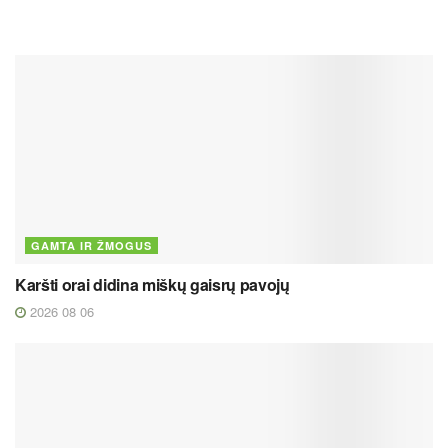
GAMTA IR ŽMOGUS
Karšti orai didina miškų gaisrų pavojų
2026 08 06