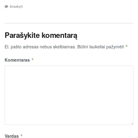
Atsakyti
Parašykite komentarą
El. pašto adresas nebus skelbiamas.
Būtini laukeliai pažymėti
*
Komentaras
*
Vardas
*