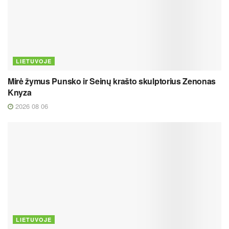
LIETUVOJE
Mirė žymus Punsko ir Seinų krašto skulptorius Zenonas
Knyza
2026 08 06
LIETUVOJE