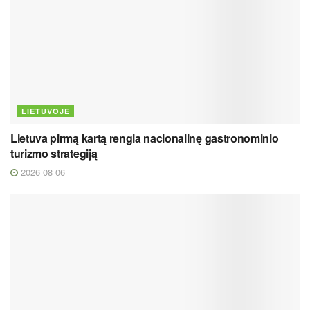
LIETUVOJE
Lietuva pirmą kartą rengia nacionalinę gastronominio
turizmo strategiją
2026 08 06