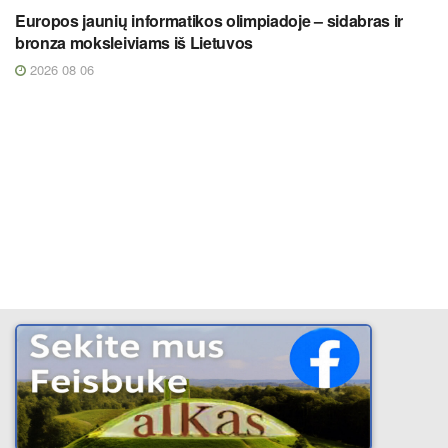
Europos jaunių informatikos olimpiadoje – sidabras ir
bronza moksleiviams iš Lietuvos
2026 08 06