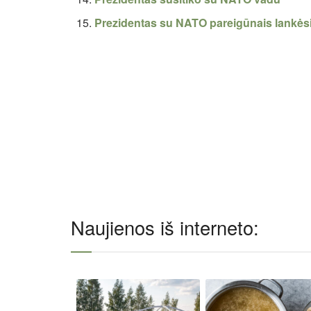
Prezidentas su NATO pareigūnais lankės
Naujienos iš interneto: