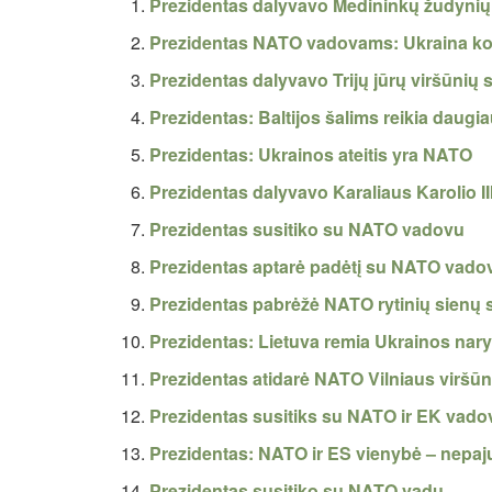
Prezidentas dalyvavo Medininkų žudynių
Prezidentas NATO vadovams: Ukraina kovo
Prezidentas dalyvavo Trijų jūrų viršūnių 
Prezidentas: Baltijos šalims reikia dau
Prezidentas: Ukrainos ateitis yra NATO
Prezidentas dalyvavo Karaliaus Karolio I
Prezidentas susitiko su NATO vadovu
Prezidentas aptarė padėtį su NATO vado
Prezidentas pabrėžė NATO rytinių sienų
Prezidentas: Lietuva remia Ukrainos na
Prezidentas atidarė NATO Vilniaus viršūn
Prezidentas susitiks su NATO ir EK vado
Prezidentas: NATO ir ES vienybė – nepa
Prezidentas susitiko su NATO vadu