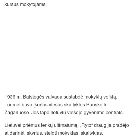
kursus mokytojams.
1936 m. Balstogės vaivada sustabdė mokyklų veiklą.
Tuomet buvo įkurtos viešos skaityklos Punske ir
Žagariuose. Jos tapo lietuvių viešojo gyvenimo centrais.
Lietuvai priėmus lenkų ultimatumą, „Ryto“ draugija pradėjo
atidarinėti skyrius, steigti mokyklas, skaityklas,