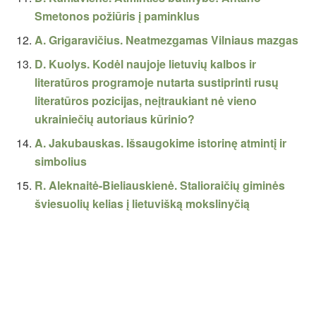
Smetonos požiūris į paminklus
A. Grigaravičius. Neatmezgamas Vilniaus mazgas
D. Kuolys. Kodėl naujoje lietuvių kalbos ir
literatūros programoje nutarta sustiprinti rusų
literatūros pozicijas, neįtraukiant nė vieno
ukrainiečių autoriaus kūrinio?
A. Jakubauskas. Išsaugokime istorinę atmintį ir
simbolius
R. Aleknaitė-Bieliauskienė. Stalioraičių giminės
šviesuolių kelias į lietuvišką mokslinyčią