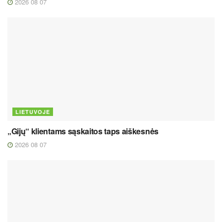
2026 08 07
LIETUVOJE
„Gijų“ klientams sąskaitos taps aiškesnės
2026 08 07