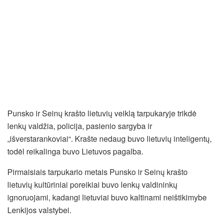
Punsko ir Seinų krašto lietuvių veiklą tarpukaryje trikdė
lenkų valdžia, policija, pasienio sargyba ir
„išverstarankoviai“. Krašte nedaug buvo lietuvių inteligentų,
todėl reikalinga buvo Lietuvos pagalba.
Pirmaisiais tarpukario metais Punsko ir Seinų krašto
lietuvių kultūriniai poreikiai buvo lenkų valdininkų
ignoruojami, kadangi lietuviai buvo kaltinami neištikimybe
Lenkijos valstybei.