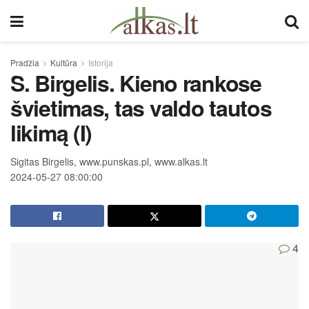
Pradžia
Kultūra
Istorija
S. Birgelis. Kieno rankose
švietimas, tas valdo tautos
likimą (I)
Sigitas Birgelis, www.punskas.pl, www.alkas.lt
2024-05-27 08:00:00
4