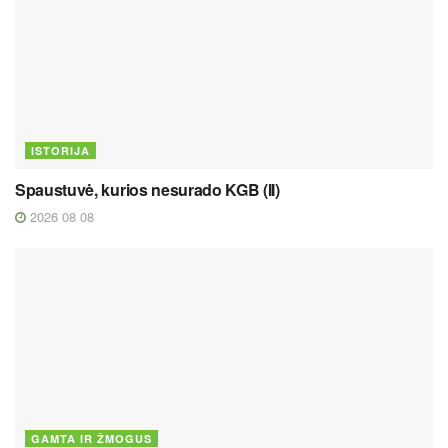
ISTORIJA
Spaustuvė, kurios nesurado KGB (II)
2026 08 08
GAMTA IR ŽMOGUS