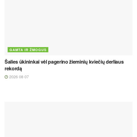
GAMTA IR ŽMOGUS
Šalies ūkininkai vėl pagerino žieminių kviečių derliaus
rekordą
2026 08 07