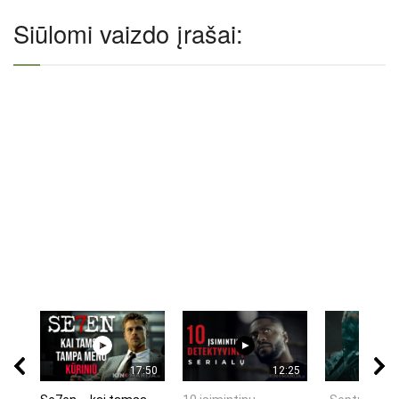
Siūlomi vaizdo įrašai:
17:50
12:25