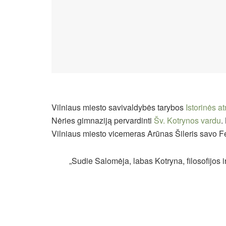
Vilniaus miesto savivaldybės tarybos
Istorinės a
Nėries gimnaziją pervardinti
Šv. Kotrynos vardu
.
Vilniaus miesto vicemeras Arūnas Šileris savo F
„Sudie Salomėja, labas Kotryna, filosofijos i