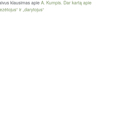
ivus klausimas
apie
A. Kumpis. Dar kartą apie
ezėtojus“ ir „darytojus“