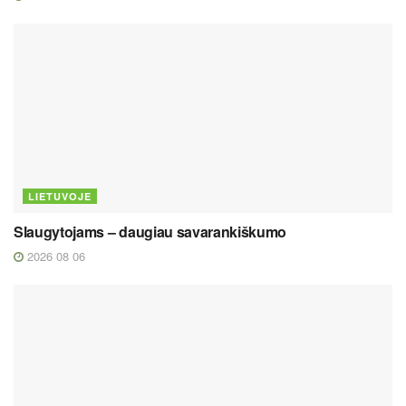
LIETUVOJE
Slaugytojams – daugiau savarankiškumo
2026 08 06