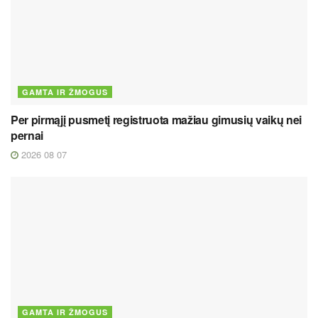
GAMTA IR ŽMOGUS
Per pirmąjį pusmetį registruota mažiau gimusių vaikų nei
pernai
2026 08 07
GAMTA IR ŽMOGUS