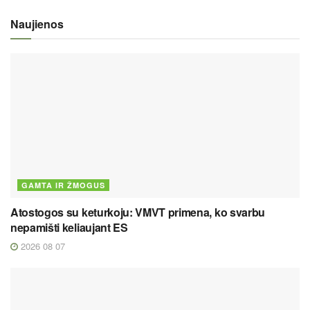
Naujienos
GAMTA IR ŽMOGUS
Atostogos su keturkoju: VMVT primena, ko svarbu
nepamišti keliaujant ES
2026 08 07