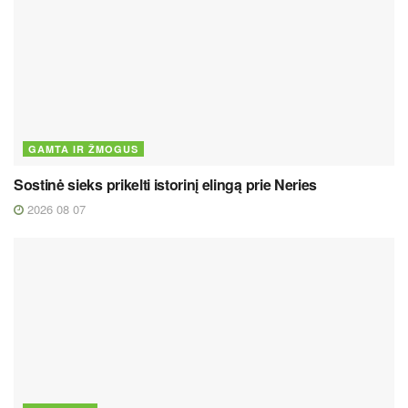
GAMTA IR ŽMOGUS
Sostinė sieks prikelti istorinį elingą prie Neries
2026 08 07