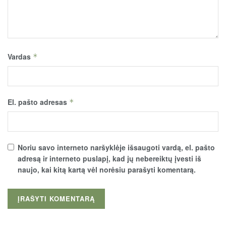
Vardas
*
El. pašto adresas
*
Noriu savo interneto naršyklėje išsaugoti vardą, el. pašto
adresą ir interneto puslapį, kad jų nebereiktų įvesti iš
naujo, kai kitą kartą vėl norėsiu parašyti komentarą.