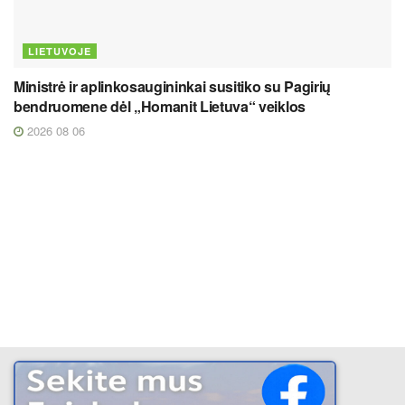
LIETUVOJE
Ministrė ir aplinkosaugininkai susitiko su Pagirių
bendruomene dėl „Homanit Lietuva“ veiklos
2026 08 06