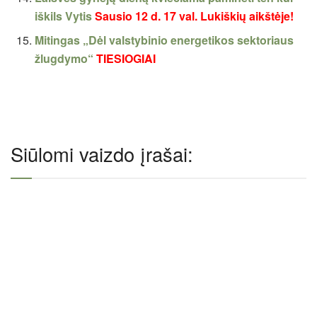
iškils Vytis
Sausio 12 d. 17 val. Lukiškių aikštėje!
Mitingas „Dėl valstybinio energetikos sektoriaus
žlugdymo“
TIESIOGIAI
Siūlomi vaizdo įrašai: