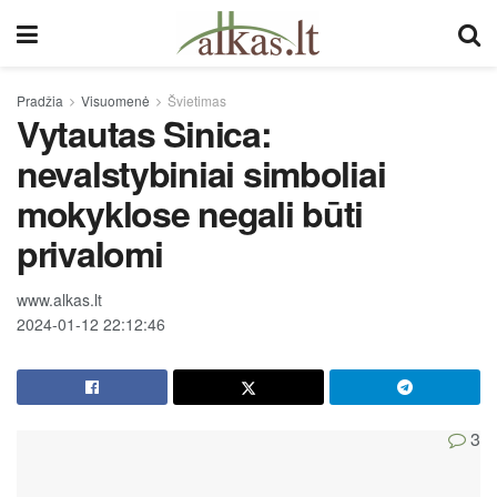
Pradžia
Visuomenė
Švietimas
Vytautas Sinica:
nevalstybiniai simboliai
mokyklose negali būti
privalomi
www.alkas.lt
2024-01-12 22:12:46
3