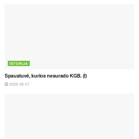
ISTORIJA
Spaustuvė, kurios nesurado KGB. (I)
2026 08 07