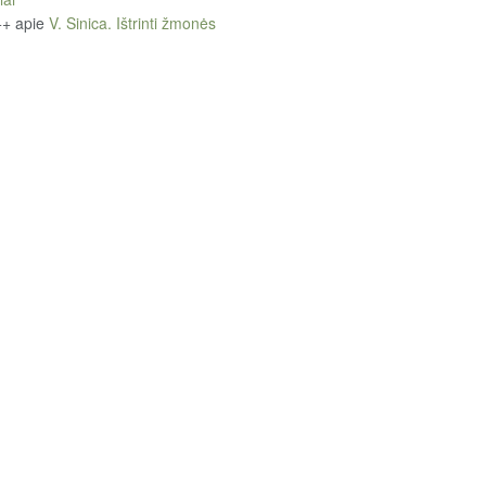
++
apie
V. Sinica. Ištrinti žmonės