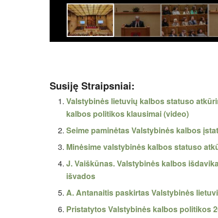
Susiję Straipsniai:
Valstybinės lietuvių kalbos statuso atkūri
kalbos politikos klausimai (video)
Seime paminėtas Valstybinės kalbos įsta
Minėsime valstybinės kalbos statuso atk
J. Vaiškūnas. Valstybinės kalbos išdavika
išvados
A. Antanaitis paskirtas Valstybinės lietu
Pristatytos Valstybinės kalbos politikos