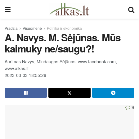
Pradžia
Visuomenė
Politika ir ekonomika
A. Navys. M. Sėjūnas. Mūs
kaimuky ne/saugu?!
Aurimas Navys, Mindaugas Sėjūnas, www.facebook.com,
www.alkas.lt
2023-03-03 18:55:26
9