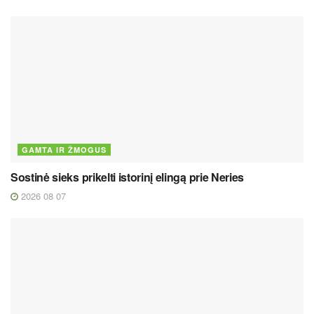
GAMTA IR ŽMOGUS
Sostinė sieks prikelti istorinį elingą prie Neries
2026 08 07