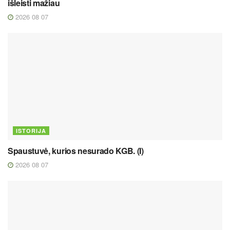
išleisti mažiau
2026 08 07
ISTORIJA
Spaustuvė, kurios nesurado KGB. (I)
2026 08 07