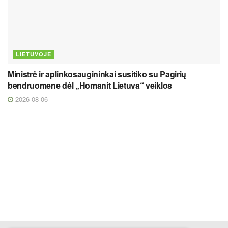
LIETUVOJE
Ministrė ir aplinkosaugininkai susitiko su Pagirių
bendruomene dėl „Homanit Lietuva“ veiklos
2026 08 06