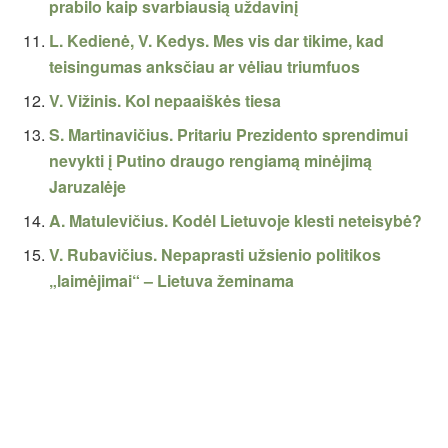
prabilo kaip svarbiausią uždavinį
L. Kedienė, V. Kedys. Mes vis dar tikime, kad
teisingumas anksčiau ar vėliau triumfuos
V. Vižinis. Kol nepaaiškės tiesa
S. Martinavičius. Pritariu Prezidento sprendimui
nevykti į Putino draugo rengiamą minėjimą
Jaruzalėje
A. Matulevičius. Kodėl Lietuvoje klesti neteisybė?
V. Rubavičius. Nepaprasti užsienio politikos
„laimėjimai“ – Lietuva žeminama