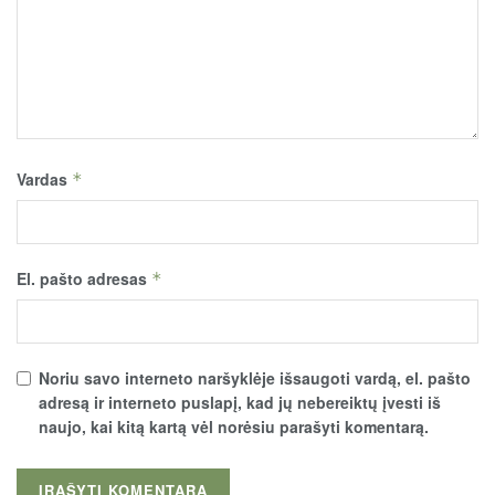
Vardas
*
El. pašto adresas
*
Noriu savo interneto naršyklėje išsaugoti vardą, el. pašto
adresą ir interneto puslapį, kad jų nebereiktų įvesti iš
naujo, kai kitą kartą vėl norėsiu parašyti komentarą.