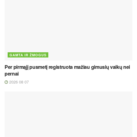
GAMTA IR ŽMOGUS
Per pirmąjį pusmetį registruota mažiau gimusių vaikų nei
pernai
2026 08 07