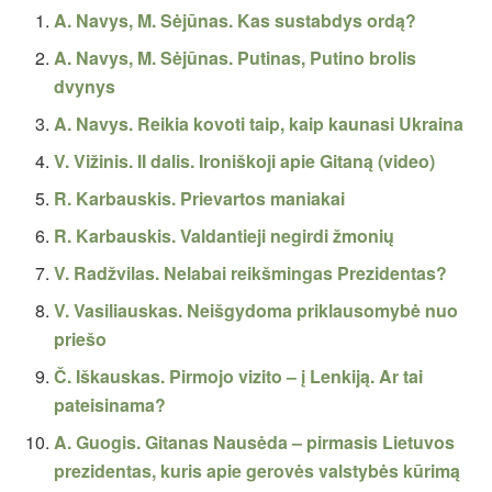
A. Navys, M. Sėjūnas. Kas sustabdys ordą?
A. Navys, M. Sėjūnas. Putinas, Putino brolis
dvynys
A. Navys. Reikia kovoti taip, kaip kaunasi Ukraina
V. Vižinis. II dalis. Ironiškoji apie Gitaną (video)
R. Karbauskis. Prievartos maniakai
R. Karbauskis. Valdantieji negirdi žmonių
V. Radžvilas. Nelabai reikšmingas Prezidentas?
V. Vasiliauskas. Neišgydoma priklausomybė nuo
priešo
Č. Iškauskas. Pirmojo vizito – į Lenkiją. Ar tai
pateisinama?
A. Guogis. Gitanas Nausėda – pirmasis Lietuvos
prezidentas, kuris apie gerovės valstybės kūrimą