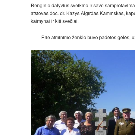
Renginio dalyvius sveikino ir savo samprotavima
atstovas doc. dr. Kazys Algirdas Kaminskas, kape
kaimynai ir kiti svečiai.
Prie atminimo ženklo buvo padėtos gėlės, u