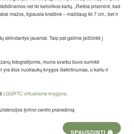
didinamos net iki keliolikos kartų. „Reikia prisiminti, kad
abai mažos, ilgiausia kraštinė – maždaug iki 7 cm., bet ir
ų sklindantys jausmai. Taip pat galima įsižiūrėti į
izanų fotografijomis, mums svarbu buvo surinkti
ir yra šios nuotraukų knygos išskirtinumas, o kartu ir
ti
LGGRTC virtualiame knygyne
.
zistencijos tyrimo centro pranešimą
SPAUSDINTI 🖨