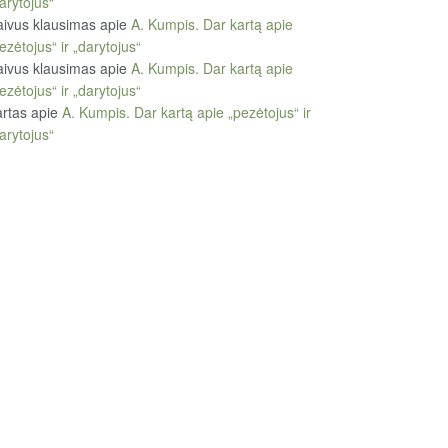
arytojus“
ivus klausimas
apie
A. Kumpis. Dar kartą apie
ezėtojus“ ir „darytojus“
ivus klausimas
apie
A. Kumpis. Dar kartą apie
ezėtojus“ ir „darytojus“
rtas
apie
A. Kumpis. Dar kartą apie „pezėtojus“ ir
arytojus“