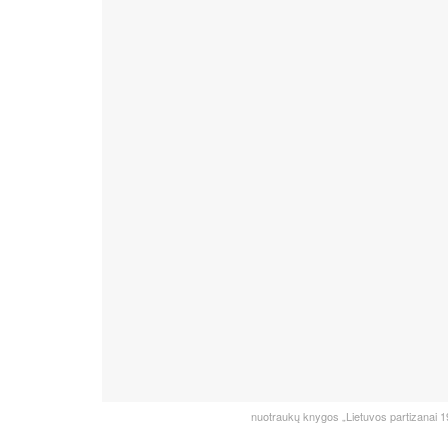
nuotraukų knygos „Lietuvos partizanai 19