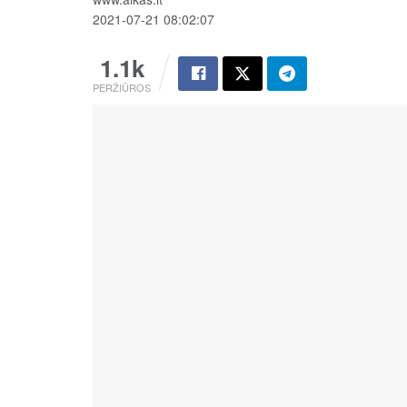
2021-07-21 08:02:07
1.1k
PERŽIŪROS