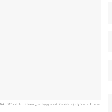
44–1986“ viršelis | Lietuvos gyventojų genocido ir rezistencijos tyrimo centro nuotr.