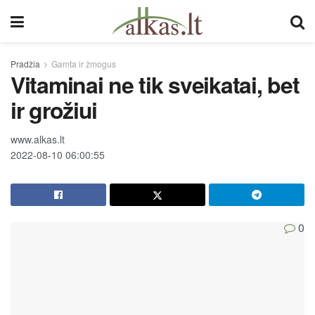
Pradžia
Gamta ir žmogus
Vitaminai ne tik sveikatai, bet
ir grožiui
www.alkas.lt
2022-08-10 06:00:55
0