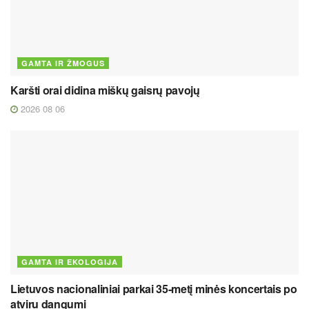
GAMTA IR ŽMOGUS
Karšti orai didina miškų gaisrų pavojų
2026 08 06
GAMTA IR EKOLOGIJA
Lietuvos nacionaliniai parkai 35-metį minės koncertais po
atviru dangumi