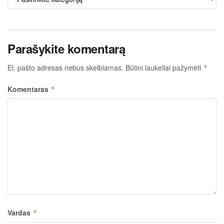
TURINYS
Parašykite komentarą
El. pašto adresas nebus skelbiamas.
Būtini laukeliai pažymėti
*
Komentaras
*
Vardas
*