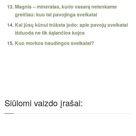
Magnis – mineralas, kurio vasarą netenkame
greičiau: kuo tai pavojinga sveikatai
Kai jūsų kūnui trūksta jodo: apie pavojų sveikatai
išduoda ne tik šąlančios kojos
Kuo morkos naudingos sveikatai?
Siūlomi vaizdo įrašai: