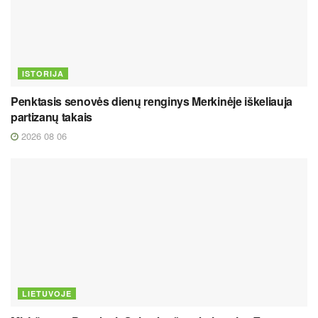
ISTORIJA
Penktasis senovės dienų renginys Merkinėje iškeliauja
partizanų takais
2026 08 06
LIETUVOJE