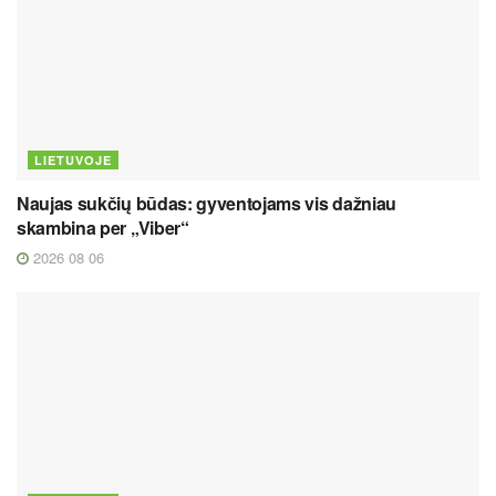
LIETUVOJE
Naujas sukčių būdas: gyventojams vis dažniau
skambina per „Viber“
2026 08 06