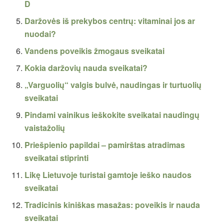
D
Daržovės iš prekybos centrų: vitaminai jos ar
nuodai?
Vandens poveikis žmogaus sveikatai
Kokia daržovių nauda sveikatai?
„Varguolių“ valgis bulvė, naudingas ir turtuolių
sveikatai
Pindami vainikus ieškokite sveikatai naudingų
vaistažolių
Priešpienio papildai – pamirštas atradimas
sveikatai stiprinti
Likę Lietuvoje turistai gamtoje ieško naudos
sveikatai
Tradicinis kiniškas masažas: poveikis ir nauda
sveikatai