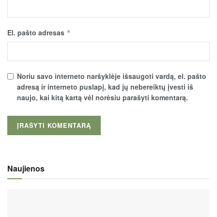
El. pašto adresas
*
Noriu savo interneto naršyklėje išsaugoti vardą, el. pašto
adresą ir interneto puslapį, kad jų nebereiktų įvesti iš
naujo, kai kitą kartą vėl norėsiu parašyti komentarą.
Naujienos