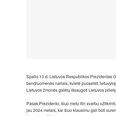
Spalio 13 d. Lietuvos Respublikos Prezidentas G
bendruomenės nariais, kvietė puoselėti lietuvybę,
Lietuvos žmonės galėtų išsaugoti Lietuvos pilietyb
Pasak Prezidento, šiuo metu itin svarbu užtikrint
jau 2024 metais, kai šiuo klausimu gali būti sure