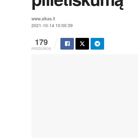
www.alkas.lt
2021-10-14 10:00:39
179
PERŽIŪROS