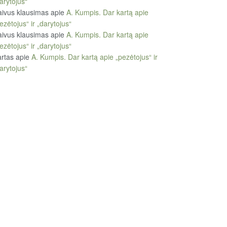
arytojus“
ivus klausimas
apie
A. Kumpis. Dar kartą apie
ezėtojus“ ir „darytojus“
ivus klausimas
apie
A. Kumpis. Dar kartą apie
ezėtojus“ ir „darytojus“
rtas
apie
A. Kumpis. Dar kartą apie „pezėtojus“ ir
arytojus“