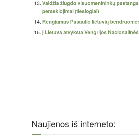
Valdžia žlugdo visuomenininkų pastanga
persekiojimai (tiesiogiai)
Rengiamas Pasaulio lietuvių bendruome
Į Lietuvą atvyksta Vengrijos Nacionalin
Naujienos iš interneto: