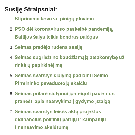
Susiję Straipsniai:
Stiprinama kova su pinigų plovimu
PSO dėl koronaviruso paskelbė pandemiją,
Baltijos šalys telkia bendras pajėgas
Seimas pradėjo rudens sesiją
Seimas sugriežtino baudžiamąją atsakomybę už
rinkėjų papirkinėjimą
Seimas svarstys siūlymą padidinti Seimo
Pirmininko pavaduotojų skaičių
Seimas pritarė siūlymui įpareigoti pacientus
pranešti apie neatvykimą į gydymo įstaigą
Seimas svarstys teisės aktų projektus,
didinančius politinių partijų ir kampanijų
finansavimo skaidrumą