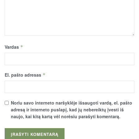
Vardas
*
El. pašto adresas
*
Noriu savo interneto naršyklėje išsaugoti vardą, el. pašto
adresą ir interneto puslapį, kad jų nebereiktų įvesti iš
naujo, kai kitą kartą vėl norėsiu parašyti komentarą.