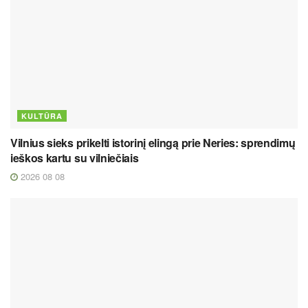
KULTŪRA
Vilnius sieks prikelti istorinį elingą prie Neries: sprendimų
ieškos kartu su vilniečiais
2026 08 08