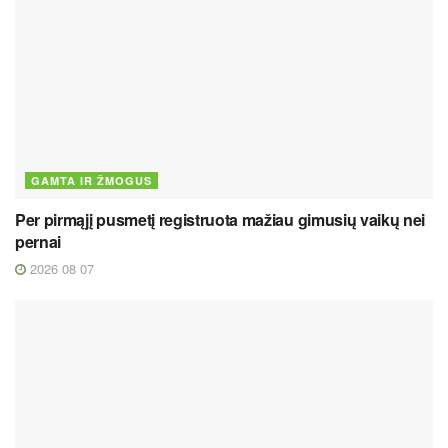
GAMTA IR ŽMOGUS
Per pirmąjį pusmetį registruota mažiau gimusių vaikų nei
pernai
2026 08 07