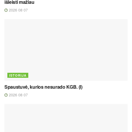
išleisti mažiau
2026 08 07
ISTORIJA
Spaustuvė, kurios nesurado KGB. (I)
2026 08 07