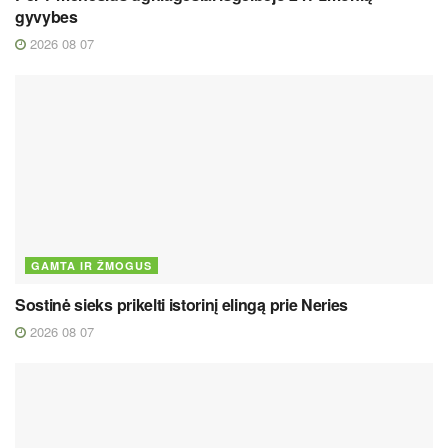
gyvybes
2026 08 07
GAMTA IR ŽMOGUS
Sostinė sieks prikelti istorinį elingą prie Neries
2026 08 07