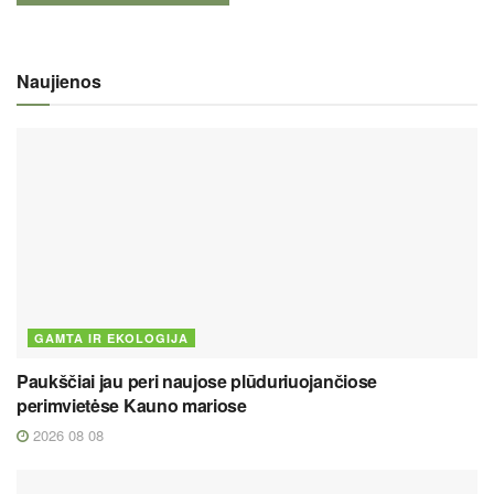
Naujienos
GAMTA IR EKOLOGIJA
Paukščiai jau peri naujose plūduriuojančiose
perimvietėse Kauno mariose
2026 08 08