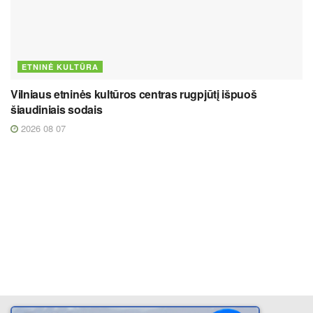
ETNINĖ KULTŪRA
Vilniaus etninės kultūros centras rugpjūtį išpuoš
šiaudiniais sodais
2026 08 07