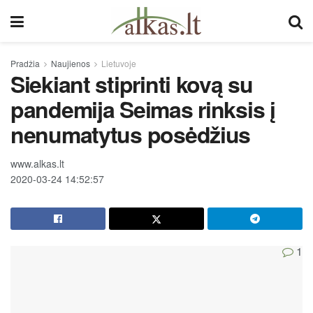
Pradžia
Naujienos
Lietuvoje
Siekiant stiprinti kovą su
pandemija Seimas rinksis į
nenumatytus posėdžius
www.alkas.lt
2020-03-24 14:52:57
1