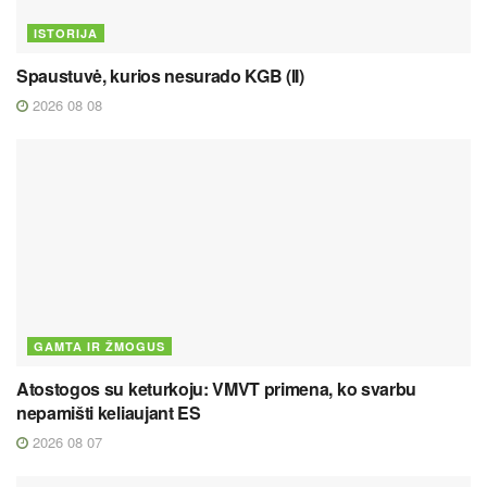
ISTORIJA
Spaustuvė, kurios nesurado KGB (II)
2026 08 08
GAMTA IR ŽMOGUS
Atostogos su keturkoju: VMVT primena, ko svarbu
nepamišti keliaujant ES
2026 08 07