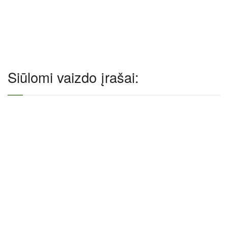
Siūlomi vaizdo įrašai: