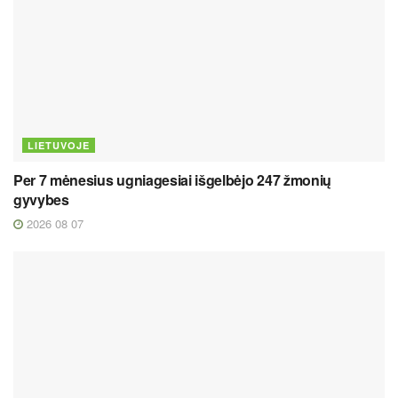
LIETUVOJE
Per 7 mėnesius ugniagesiai išgelbėjo 247 žmonių
gyvybes
2026 08 07