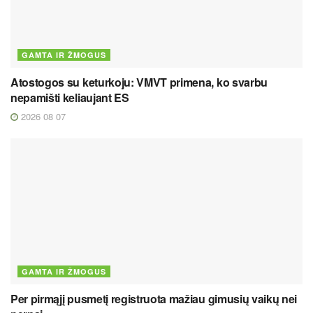
GAMTA IR ŽMOGUS
Atostogos su keturkoju: VMVT primena, ko svarbu
nepamišti keliaujant ES
2026 08 07
GAMTA IR ŽMOGUS
Per pirmąjį pusmetį registruota mažiau gimusių vaikų nei