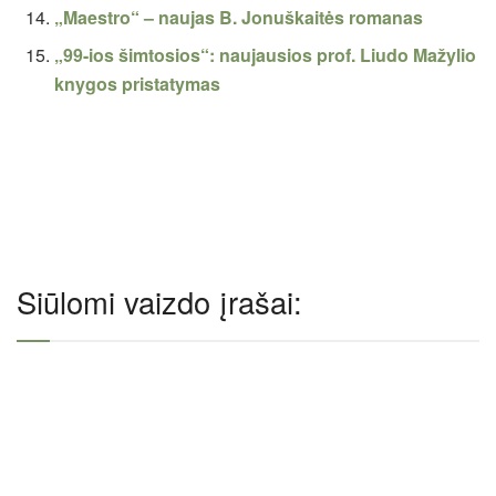
„Maestro“ – naujas B. Jonuškaitės romanas
„99-ios šimtosios“: naujausios prof. Liudo Mažylio
knygos pristatymas
Siūlomi vaizdo įrašai: