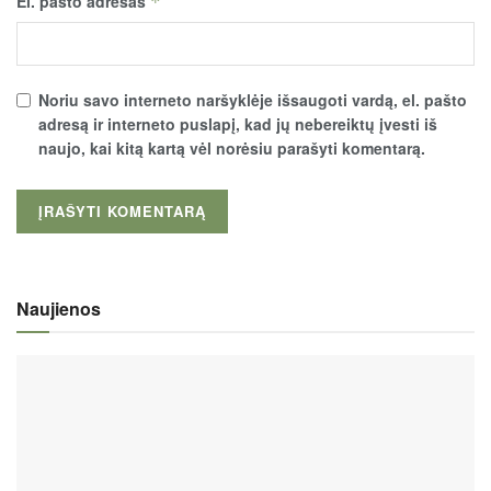
El. pašto adresas
*
Noriu savo interneto naršyklėje išsaugoti vardą, el. pašto
adresą ir interneto puslapį, kad jų nebereiktų įvesti iš
naujo, kai kitą kartą vėl norėsiu parašyti komentarą.
Naujienos