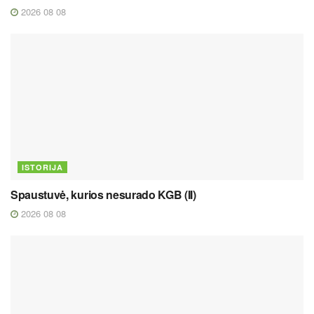
2026 08 08
ISTORIJA
Spaustuvė, kurios nesurado KGB (II)
2026 08 08