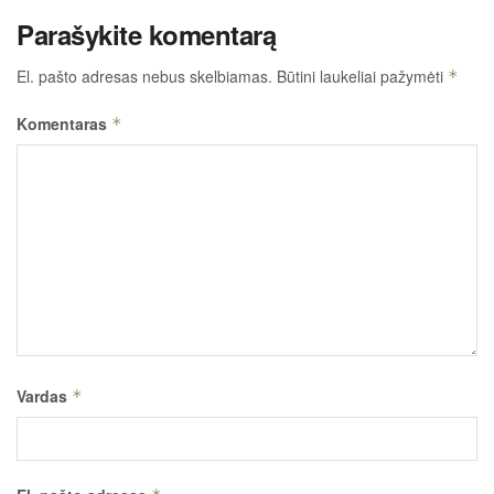
Parašykite komentarą
El. pašto adresas nebus skelbiamas.
Būtini laukeliai pažymėti
*
Komentaras
*
Vardas
*