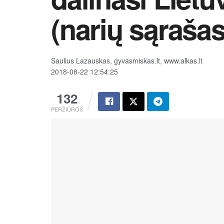
(narių sąrašas
Saulius Lazauskas, gyvasmiskas.lt, www.alkas.lt
2018-08-22 12:54:25
132
PERŽIŪROS