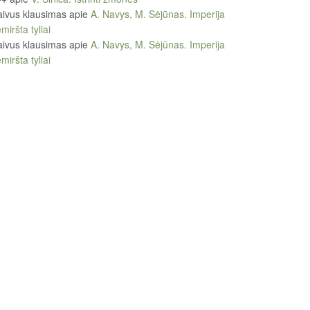
ivus klausimas
apie
A. Navys, M. Sėjūnas. Imperija
miršta tyliai
ivus klausimas
apie
A. Navys, M. Sėjūnas. Imperija
miršta tyliai