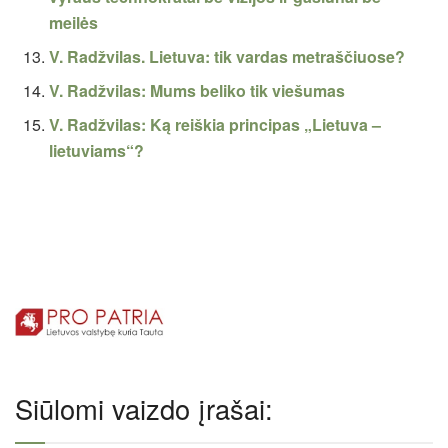
meilės
V. Radžvilas. Lietuva: tik vardas metraščiuose?
V. Radžvilas: Mums beliko tik viešumas
V. Radžvilas: Ką reiškia principas „Lietuva –
lietuviams“?
Siūlomi vaizdo įrašai: