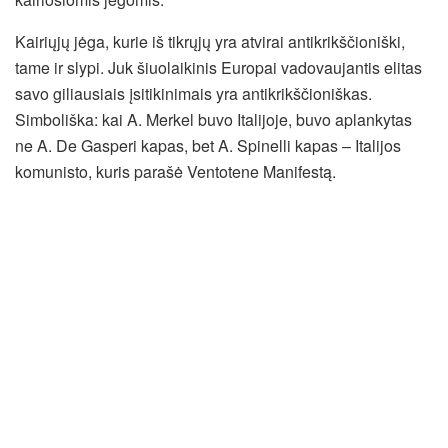
Kairiųjų jėga, kurie iš tikrųjų yra atvirai antikrikščioniški,
tame ir slypi. Juk šiuolaikinis Europai vadovaujantis elitas
savo giliausiais įsitikinimais yra antikrikščioniškas.
Simboliška: kai A. Merkel buvo Italijoje, buvo aplankytas
ne A. De Gasperi kapas, bet A. Spinelli kapas – Italijos
komunisto, kuris parašė Ventotene Manifestą.