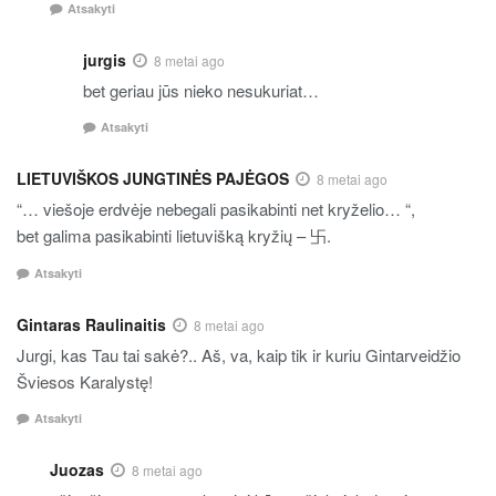
Atsakyti
jurgis
8 metai ago
bet geriau jūs nieko nesukuriat…
Atsakyti
LIETUVIŠKOS JUNGTINĖS PAJĖGOS
8 metai ago
“… viešoje erdvėje nebegali pasikabinti net kryželio… “,
bet galima pasikabinti lietuvišką kryžių – 卐.
Atsakyti
Gintaras Raulinaitis
8 metai ago
Jurgi, kas Tau tai sakė?.. Aš, va, kaip tik ir kuriu Gintarveidžio
Šviesos Karalystę!
Atsakyti
Juozas
8 metai ago