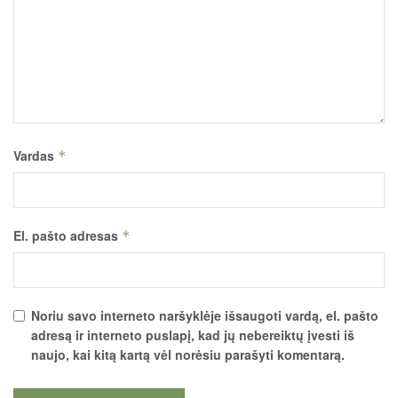
Vardas
*
El. pašto adresas
*
Noriu savo interneto naršyklėje išsaugoti vardą, el. pašto
adresą ir interneto puslapį, kad jų nebereiktų įvesti iš
naujo, kai kitą kartą vėl norėsiu parašyti komentarą.