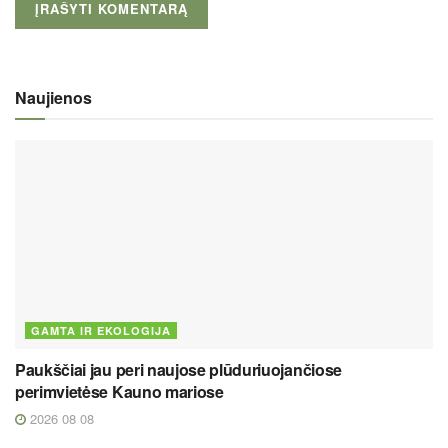
Naujienos
GAMTA IR EKOLOGIJA
Paukščiai jau peri naujose plūduriuojančiose
perimvietėse Kauno mariose
2026 08 08