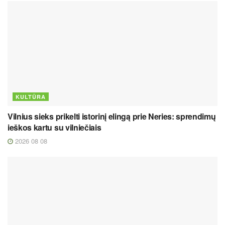
KULTŪRA
Vilnius sieks prikelti istorinį elingą prie Neries: sprendimų
ieškos kartu su vilniečiais
2026 08 08