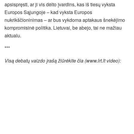
apsispręsti, ar ji vis dėlto įvardins, kas iš tiesų vyksta
Europos Sąjungoje – kad vyksta Europos
nukrikščioninimas – ar bus vykdoma aptakaus šnekėjimo
kompromisinė politika. Lietuvai, be abejo, tai ne mažiau
aktualu.
***
Visą debatų vaizdo įrašą žiūrėkite čia (www.lrt.lt video):