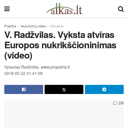
Pradžia
Nuomonių ratas
Akiračiai
V. Radžvilas. Vyksta atviras
Europos nukrikščioninimas
(video)
Vytautas Radžvilas, www.propatria.lt
2018-05-22 01:41:08
24