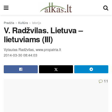
Pradžia
Kultūra
Istorija
V. Radžvilas. Lietuva –
lietuviams (III)
Vytautas Radžvilas, www.propatria.lt
2014-03-30 08:44:03
11