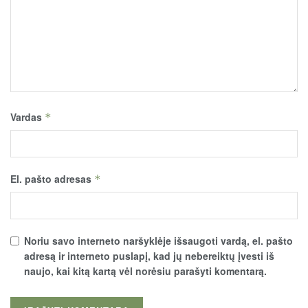
Vardas
*
El. pašto adresas
*
Noriu savo interneto naršyklėje išsaugoti vardą, el. pašto
adresą ir interneto puslapį, kad jų nebereiktų įvesti iš
naujo, kai kitą kartą vėl norėsiu parašyti komentarą.