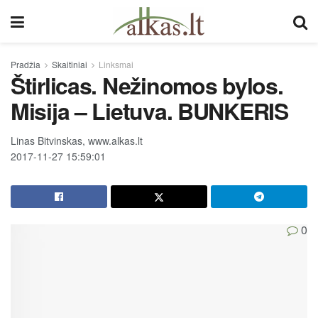
Pradžia
Skaitiniai
Linksmai
Štirlicas. Nežinomos bylos.
Misija – Lietuva. BUNKERIS
Linas Bitvinskas, www.alkas.lt
2017-11-27 15:59:01
0