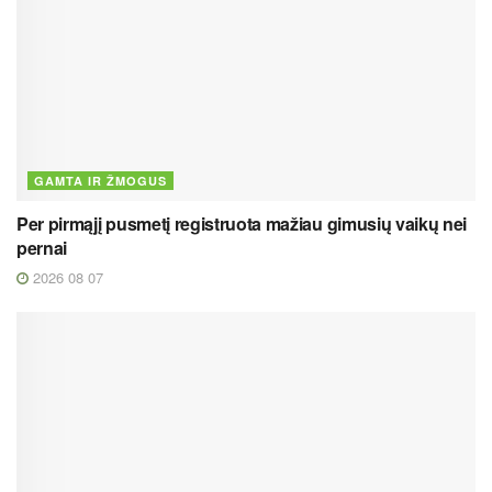
GAMTA IR ŽMOGUS
Per pirmąjį pusmetį registruota mažiau gimusių vaikų nei
pernai
2026 08 07