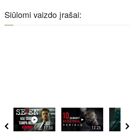
Siūlomi vaizdo įrašai:
17:50
12:25