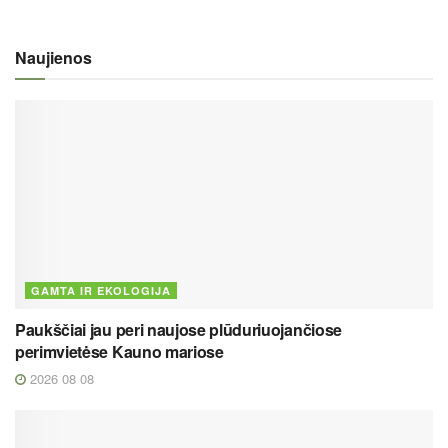
Naujienos
GAMTA IR EKOLOGIJA
Paukščiai jau peri naujose plūduriuojančiose
perimvietėse Kauno mariose
2026 08 08