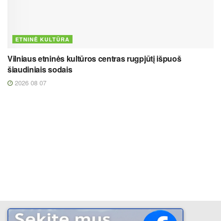
ETNINĖ KULTŪRA
Vilniaus etninės kultūros centras rugpjūtį išpuoš
šiaudiniais sodais
2026 08 07