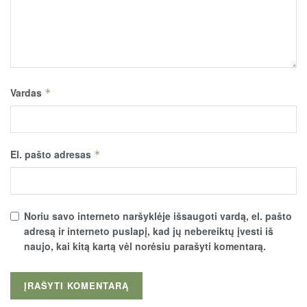
Vardas
*
El. pašto adresas
*
Noriu savo interneto naršyklėje išsaugoti vardą, el. pašto
adresą ir interneto puslapį, kad jų nebereiktų įvesti iš
naujo, kai kitą kartą vėl norėsiu parašyti komentarą.