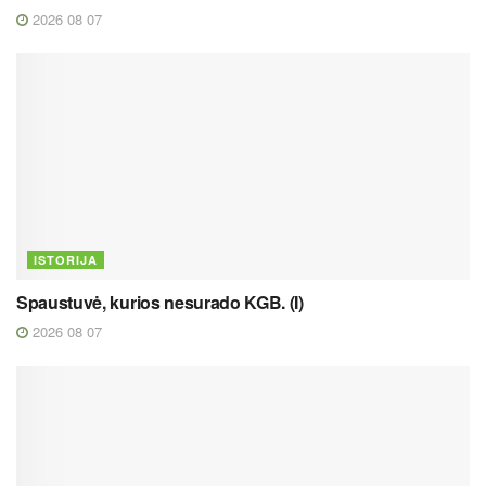
2026 08 07
ISTORIJA
Spaustuvė, kurios nesurado KGB. (I)
2026 08 07