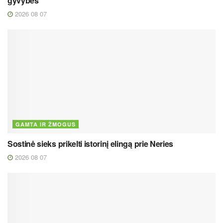
gyvybes
2026 08 07
GAMTA IR ŽMOGUS
Sostinė sieks prikelti istorinį elingą prie Neries
2026 08 07