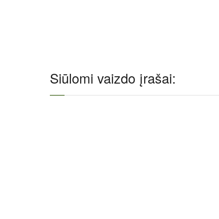
Siūlomi vaizdo įrašai: