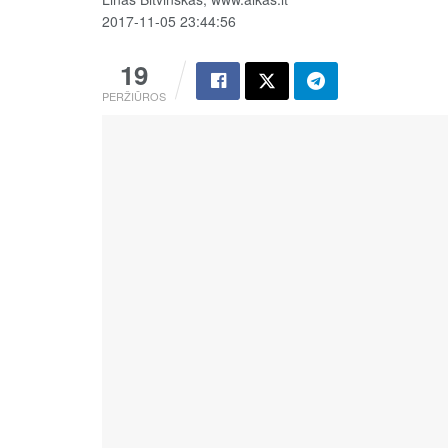
2017-11-05 23:44:56
19
PERŽIŪROS