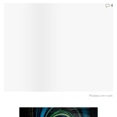
4
Pixabay.com nuotr.