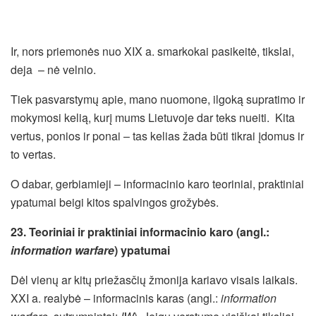
Ir, nors priemonės nuo XIX a. smarkokai pasikeitė, tikslai,
deja – nė velnio.
Tiek pasvarstymų apie, mano nuomone, ilgoką supratimo ir
mokymosi kelią, kurį mums Lietuvoje dar teks nueiti. Kita
vertus, ponios ir ponai – tas kelias žada būti tikrai įdomus ir
to vertas.
O dabar, gerbiamieji – informacinio karo teoriniai, praktiniai
ypatumai beigi kitos spalvingos grožybės.
23. Teoriniai ir praktiniai informacinio karo (angl.:
information warfare
) ypatumai
Dėl vienų ar kitų priežasčių žmonija kariavo visais laikais.
XXI a. realybė – informacinis karas (angl.:
information