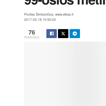
Povilas Šimkavičius, www.alkas.lt
2017-02-18 10:50:03
76
PERŽIŪROS