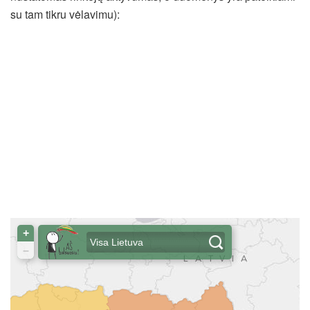
su tam tikru vėlavimu):