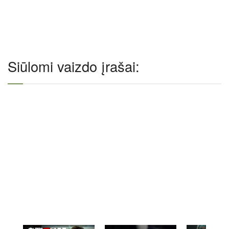
Siūlomi vaizdo įrašai: