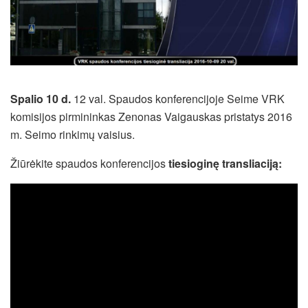
Spalio 10 d.
12 val. Spaudos konferencijoje Seime VRK
komisijos pirmininkas Zenonas Vaigauskas pristatys 2016
m. Seimo rinkimų vaisius.
Žiūrėkite spaudos konferencijos
tiesioginę transliaciją: