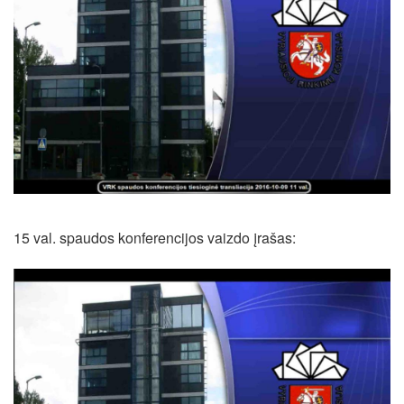
15 val. spaudos konferencijos vaizdo įrašas: