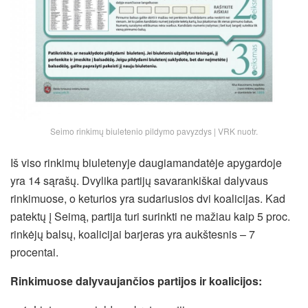
Seimo rinkimų biuletenio pildymo pavyzdys | VRK nuotr.
Iš viso rinkimų biuletenyje daugiamandatėje apygardoje
yra 14 sąrašų. Dvylika partijų savarankiškai dalyvaus
rinkimuose, o keturios yra sudariusios dvi koalicijas. Kad
patektų į Seimą, partija turi surinkti ne mažiau kaip 5 proc.
rinkėjų balsų, koalicijai barjeras yra aukštesnis – 7
procentai.
Rinkimuose dalyvaujančios partijos ir koalicijos: