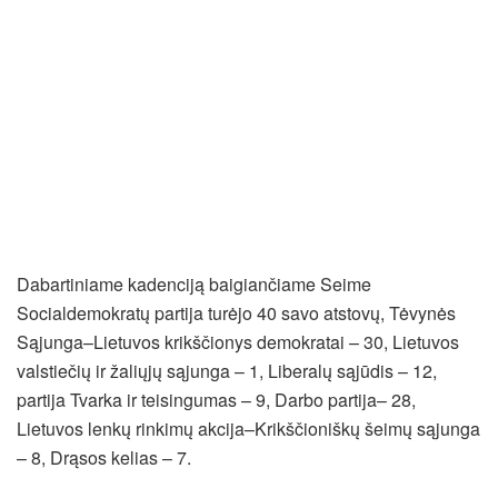
Dabartiniame kadenciją baigiančiame Seime
Socialdemokratų partija turėjo 40 savo atstovų, Tėvynės
Sąjunga–Lietuvos krikščionys demokratai – 30, Lietuvos
valstiečių ir žaliųjų sąjunga – 1, Liberalų sąjūdis – 12,
partija Tvarka ir teisingumas – 9, Darbo partija– 28,
Lietuvos lenkų rinkimų akcija–Krikščioniškų šeimų sąjunga
– 8, Drąsos kelias – 7.