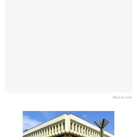
Alkas.lt nuotr.