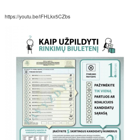
https://youtu.be/iFHLkx5CZbs