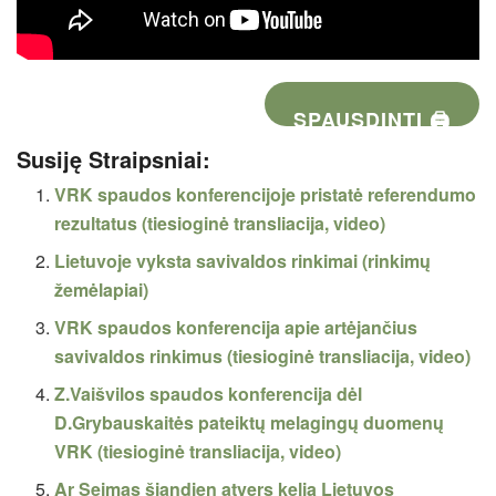
SPAUSDINTI 🖨
Susiję Straipsniai:
VRK spaudos konferencijoje pristatė referendumo
rezultatus (tiesioginė transliacija, video)
Lietuvoje vyksta savivaldos rinkimai (rinkimų
žemėlapiai)
VRK spaudos konferencija apie artėjančius
savivaldos rinkimus (tiesioginė transliacija, video)
Z.Vaišvilos spaudos konferencija dėl
D.Grybauskaitės pateiktų melagingų duomenų
VRK (tiesioginė transliacija, video)
Ar Seimas šiandien atvers kelią Lietuvos