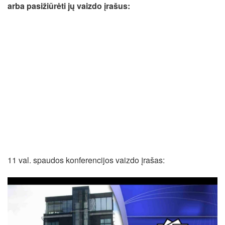
arba pasižiūrėti jų vaizdo įrašus:
11 val. spaudos konferencijos vaizdo įrašas: