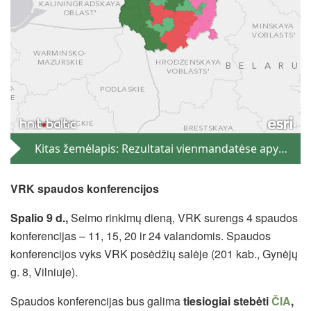
VRK spaudos konferencijos
Spalio 9 d.,
Seimo rinkimų dieną, VRK surengs 4 spaudos
konferencijas – 11, 15, 20 ir 24 valandomis. Spaudos
konferencijos vyks VRK posėdžių salėje (201 kab., Gynėjų
g. 8, Vilniuje).
Spaudos konferencijas bus galima
tiesiogiai stebėti
ČIA
,