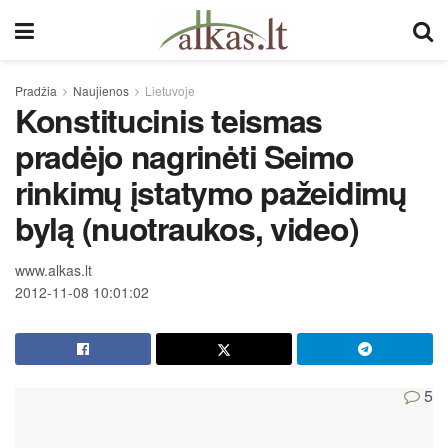
Pradžia
Naujienos
Lietuvoje
Konstitucinis teismas
pradėjo nagrinėti Seimo
rinkimų įstatymo pažeidimų
bylą (nuotraukos, video)
www.alkas.lt
2012-11-08 10:01:02
5