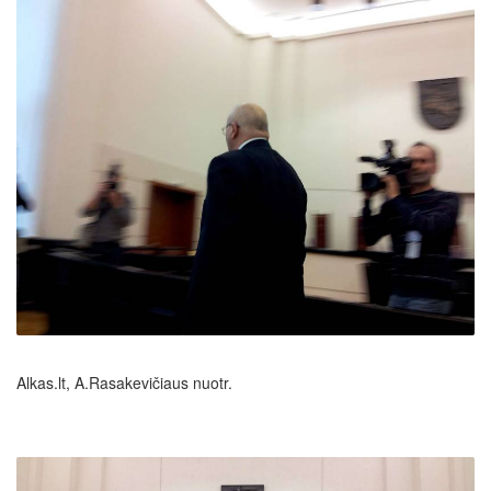
Alkas.lt, A.Rasakevičiaus nuotr.