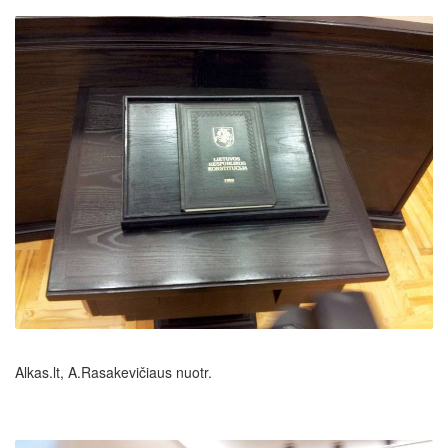
Alkas.lt, A.Rasakevičiaus nuotr.