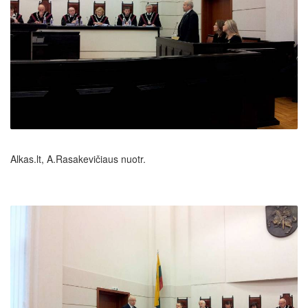
Alkas.lt, A.Rasakevičiaus nuotr.