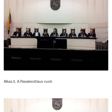
Alkas.lt, A.Rasakevičiaus nuotr.