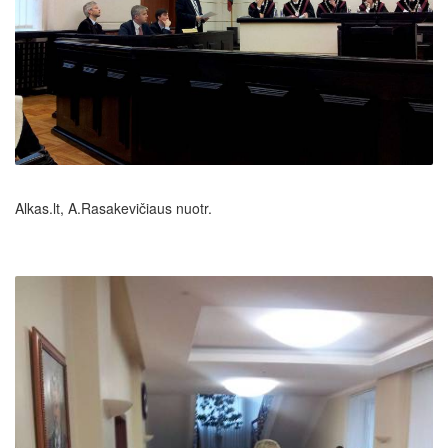
Alkas.lt, A.Rasakevičiaus nuotr.