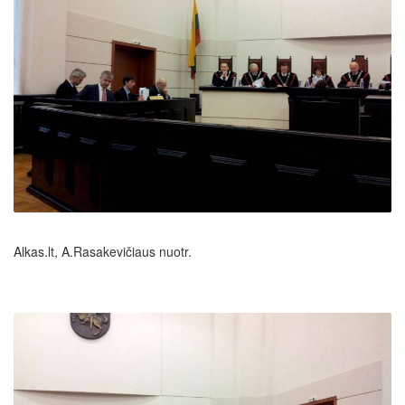
Alkas.lt, A.Rasakevičiaus nuotr.