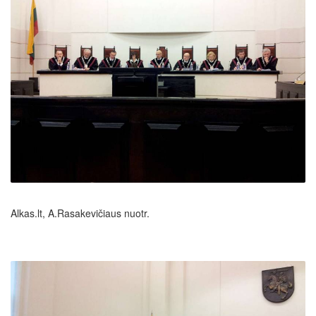
Alkas.lt, A.Rasakevičiaus nuotr.