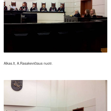
Alkas.lt, A.Rasakevičiaus nuotr.