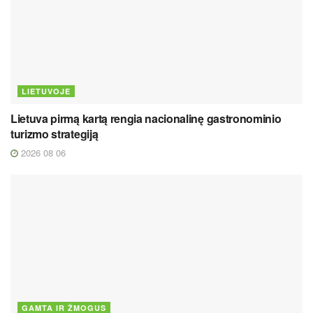
LIETUVOJE
Lietuva pirmą kartą rengia nacionalinę gastronominio
turizmo strategiją
2026 08 06
GAMTA IR ŽMOGUS