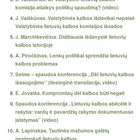
komisija atlaikys politikų spaudimą? (video)
J. Vaiškūnas. Valstybinės kalbos išdavikai nepaisė
Valstybinės lietuvių kalbos komisijos išvados
J. Marcinkevičius. Didžiausia išdavystė lietuvių
kalbos istorijoje
A. Piročkinas. Lenkų politikai sprendžia lietuvių
kalbos problemas
Seime – spaudos konferencija „Dėl lietuvių kalbos
išsaugojimo“ (tiesioginė transliacija, video)
E. Jovaiša. Kompromisų dėl kalbos būti negali
Spaudos konferencija „Lietuvių kalbos abėcėlė ir
rašyba: vardų ir pavardžių rašymo dokumentuose
įstatymas” (video)
A. Lapinskas. Tautinės mažumos galėtų
nesimokyti lietuvių kalbos