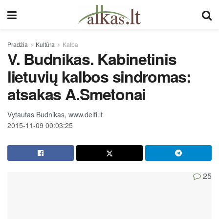
Pradžia
Kultūra
Kalba
V. Budnikas. Kabinetinis
lietuvių kalbos sindromas:
atsakas A.Smetonai
Vytautas Budnikas, www.delfi.lt
2015-11-09 00:03:25
25