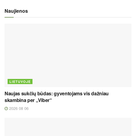
Naujienos
LIETUVOJE
Naujas sukčių būdas: gyventojams vis dažniau
skambina per „Viber“
2026 08 06