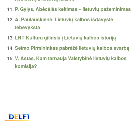
P. Gylys. Abėcėlės keitimas – lietuvių pažeminimas
A. Paulauskienė. Lietuvių kalbos išdavystė
tebevyksta
LRT Kultūra gilinsis į Lietuvių kalbos istoriją
Seimo Pirmininkas pabrėžė lietuvių kalbos svarbą
V. Astas. Kam tarnauja Valstybinė lietuvių kalbos
komisija?