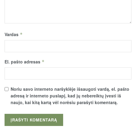
Vardas
*
El. pašto adresas
*
Noriu savo interneto naršyklėje išsaugoti vardą, el. pašto
adresą ir interneto puslapį, kad jų nebereiktų įvesti iš
naujo, kai kitą kartą vėl norėsiu parašyti komentarą.