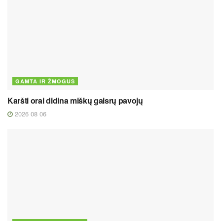
GAMTA IR ŽMOGUS
Karšti orai didina miškų gaisrų pavojų
2026 08 06