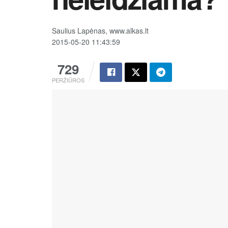
Saulius Lapėnas, www.alkas.lt
2015-05-20 11:43:59
729
PERŽIŪROS