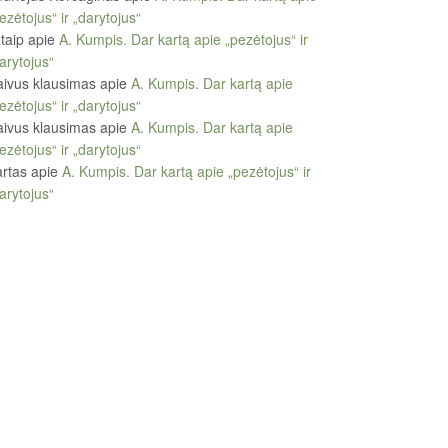
ezėtojus“ ir „darytojus“
taip
apie
A. Kumpis. Dar kartą apie „pezėtojus“ ir
arytojus“
ivus klausimas
apie
A. Kumpis. Dar kartą apie
ezėtojus“ ir „darytojus“
ivus klausimas
apie
A. Kumpis. Dar kartą apie
ezėtojus“ ir „darytojus“
rtas
apie
A. Kumpis. Dar kartą apie „pezėtojus“ ir
arytojus“