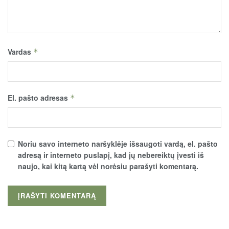
Vardas
*
El. pašto adresas
*
Noriu savo interneto naršyklėje išsaugoti vardą, el. pašto
adresą ir interneto puslapį, kad jų nebereiktų įvesti iš
naujo, kai kitą kartą vėl norėsiu parašyti komentarą.