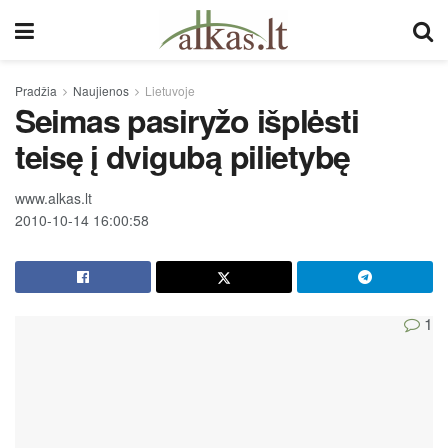
Pradžia
Naujienos
Lietuvoje
Seimas pasiryžo išplėsti
teisę į dvigubą pilietybę
www.alkas.lt
2010-10-14 16:00:58
1