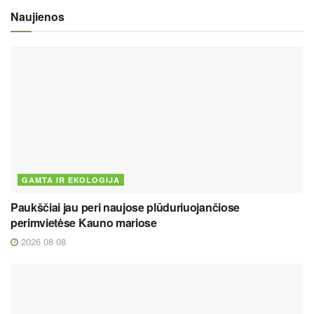
Naujienos
GAMTA IR EKOLOGIJA
Paukščiai jau peri naujose plūduriuojančiose
perimvietėse Kauno mariose
2026 08 08