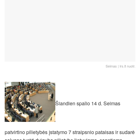
Seimas | lrs.lt nuotr.
Šiandien spalio 14 d. Seimas
patvirtino pilietybės įstatymo 7 straipsnio pataisas ir sudarė