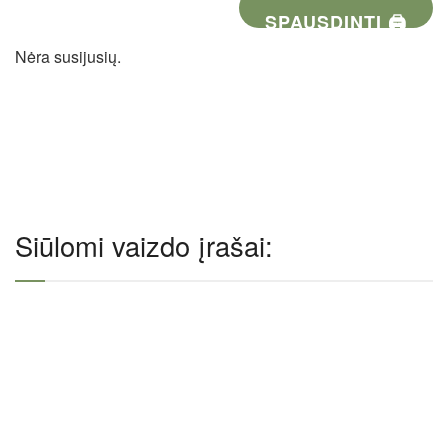
SPAUSDINTI 🖨
Nėra susijusių.
Siūlomi vaizdo įrašai: