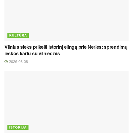
KULTŪRA
Vilnius sieks prikelti istorinį elingą prie Neries: sprendimų
ieškos kartu su vilniečiais
2026 08 08
ISTORIJA