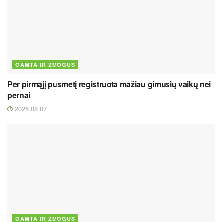
GAMTA IR ŽMOGUS
Per pirmąjį pusmetį registruota mažiau gimusių vaikų nei
pernai
2026 08 07
GAMTA IR ŽMOGUS