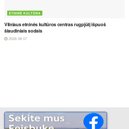
ETNINĖ KULTŪRA
Vilniaus etninės kultūros centras rugpjūtį išpuoš
šiaudiniais sodais
2026 08 07