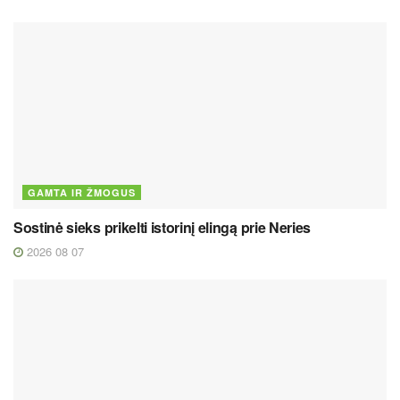
GAMTA IR ŽMOGUS
Sostinė sieks prikelti istorinį elingą prie Neries
2026 08 07