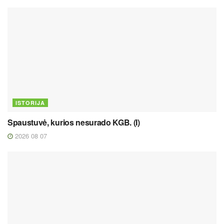
ISTORIJA
Spaustuvė, kurios nesurado KGB. (I)
2026 08 07