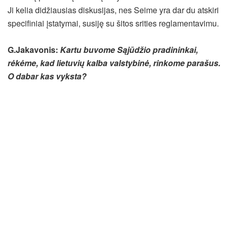
Ji kelia didžiausias diskusijas, nes Seime yra dar du atskiri
specifiniai įstatymai, susiję su šitos srities reglamentavimu.
G.Jakavonis:
Kartu buvome Sąjūdžio pradininkai,
rėkėme, kad lietuvių kalba valstybinė, rinkome parašus.
O dabar kas vyksta?