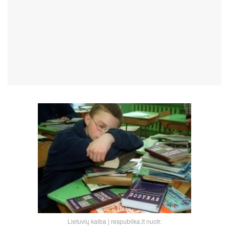
Lietuvių kalba | respublika.lt nuotr.