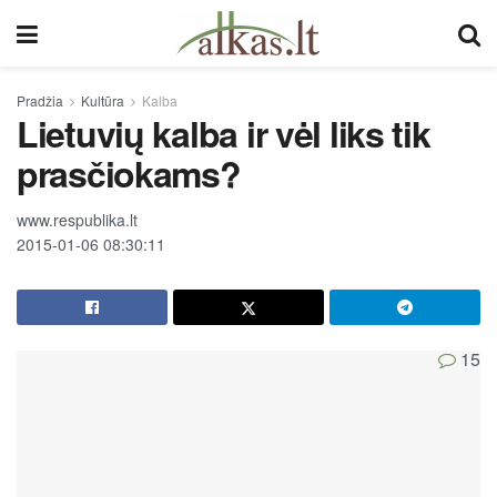
Pradžia
Kultūra
Kalba
Lietuvių kalba ir vėl liks tik
prasčiokams?
www.respublika.lt
2015-01-06 08:30:11
15