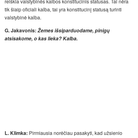
reiškia valstybinės kalbos konstitucinis statusas. Tai nėra
tik šiaip oficiali kalba, tai yra konstitucinį statusą turinti
valstybinė kalba.
G. Jakavonis
:
Žemes išsiparduodame, pinigų
atsisakome, o kas lieka? Kalba.
L. Klimka:
Pirmiausia norėčiau pasakyti, kad užsienio