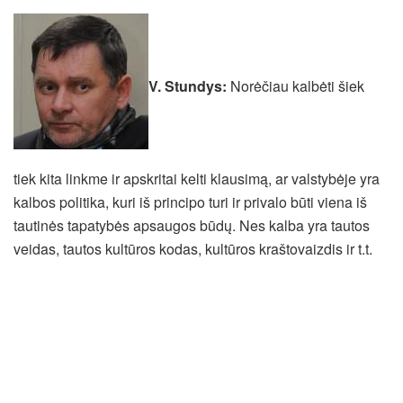
V. Stundys:
Norėčiau kalbėti šiek
tiek kita linkme ir apskritai kelti klausimą, ar valstybėje yra
kalbos politika, kuri iš principo turi ir privalo būti viena iš
tautinės tapatybės apsaugos būdų. Nes kalba yra tautos
veidas, tautos kultūros kodas, kultūros kraštovaizdis ir t.t.