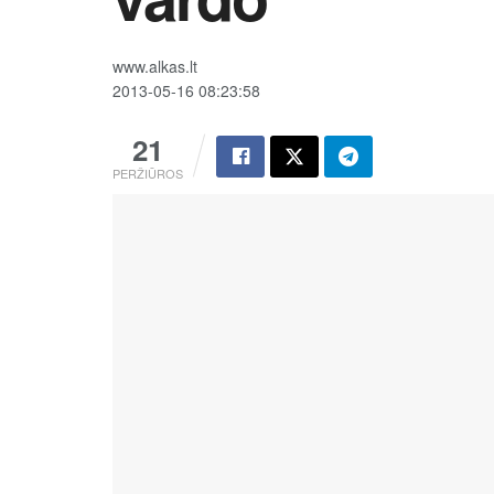
www.alkas.lt
2013-05-16 08:23:58
21
PERŽIŪROS