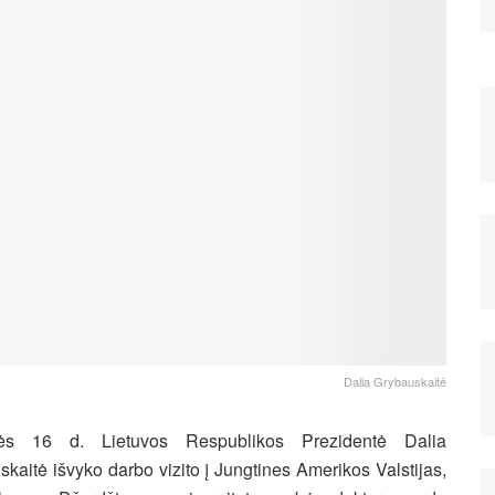
Dalia Grybauskaitė
ės 16 d. Lietuvos Respublikos Prezidentė Dalia
kaitė išvyko darbo vizito į Jungtines Amerikos Valstijas,