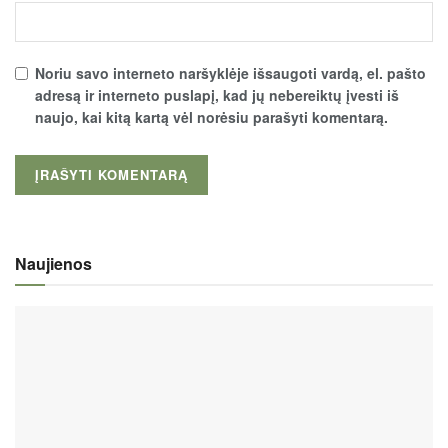
Noriu savo interneto naršyklėje išsaugoti vardą, el. pašto
adresą ir interneto puslapį, kad jų nebereiktų įvesti iš
naujo, kai kitą kartą vėl norėsiu parašyti komentarą.
Naujienos