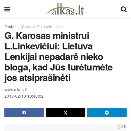
Pradžia
Visuomenė
Laiškai Alkui
G. Karosas ministrui
L.Linkevičiui: Lietuva
Lenkijai nepadarė nieko
bloga, kad Jūs turėtumėte
jos atsiprašinėti
www.alkas.lt
2013-02-13 10:40:02
0