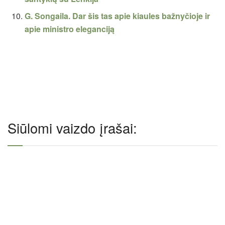
G. Songaila. Dar šis tas apie kiaules bažnyčioje ir
apie ministro eleganciją
Siūlomi vaizdo įrašai: