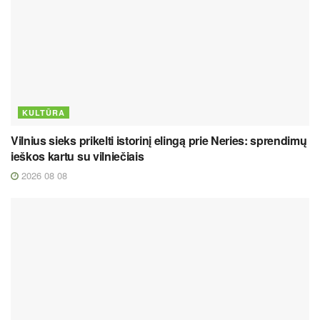
KULTŪRA
Vilnius sieks prikelti istorinį elingą prie Neries: sprendimų
ieškos kartu su vilniečiais
2026 08 08