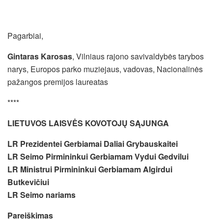
Pagarbiai,
Gintaras Karosas
, Vilniaus rajono savivaldybės tarybos
narys, Europos parko muziejaus, vadovas, Nacionalinės
pažangos premijos laureatas
****
LIETUVOS LAISVĖS KOVOTOJŲ
SĄJUNGA
LR Prezidentei Gerbiamai Daliai Grybauskaitei
LR Seimo Pirmininkui Gerbiamam Vydui Gedvilui
LR Ministrui Pirmininkui Gerbiamam Algirdui
Butkevičiui
LR Seimo nariams
Pareiškimas