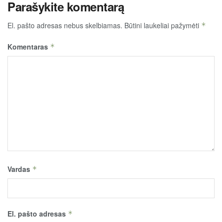
Parašykite komentarą
El. pašto adresas nebus skelbiamas.
Būtini laukeliai pažymėti
*
Komentaras
*
Vardas
*
El. pašto adresas
*