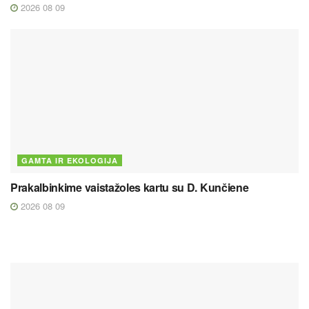
2026 08 09
GAMTA IR EKOLOGIJA
Prakalbinkime vaistažoles kartu su D. Kunčiene
2026 08 09