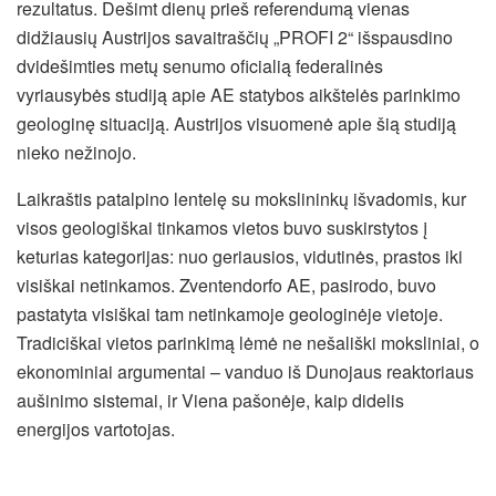
rezultatus. Dešimt dienų prieš referendumą vienas
didžiausių Austrijos savaitraščių „PROFI 2“ išspausdino
dvidešimties metų senumo oficialią federalinės
vyriausybės studiją apie AE statybos aikštelės parinkimo
geologinę situaciją. Austrijos visuomenė apie šią studiją
nieko nežinojo.
Laikraštis patalpino lentelę su mokslininkų išvadomis, kur
visos geologiškai tinkamos vietos buvo suskirstytos į
keturias kategorijas: nuo geriausios, vidutinės, prastos iki
visiškai netinkamos. Zventendorfo AE, pasirodo, buvo
pastatyta visiškai tam netinkamoje geologinėje vietoje.
Tradiciškai vietos parinkimą lėmė ne nešališki moksliniai, o
ekonominiai argumentai – vanduo iš Dunojaus reaktoriaus
aušinimo sistemai, ir Viena pašonėje, kaip didelis
energijos vartotojas.