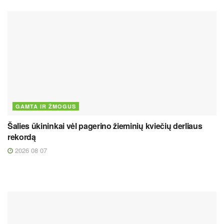
GAMTA IR ŽMOGUS
Šalies ūkininkai vėl pagerino žieminių kviečių derliaus
rekordą
2026 08 07