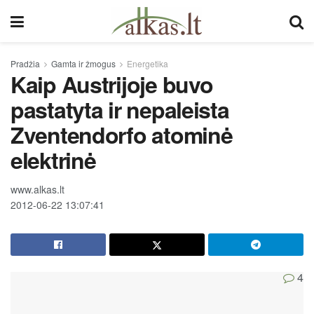
Pradžia
Gamta ir žmogus
Energetika
Kaip Austrijoje buvo
pastatyta ir nepaleista
Zventendorfo atominė
elektrinė
www.alkas.lt
2012-06-22 13:07:41
4