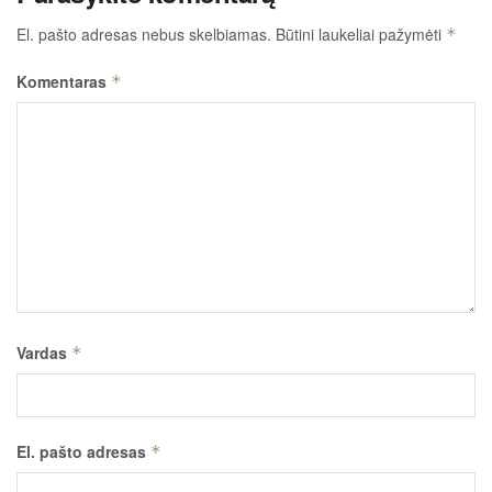
El. pašto adresas nebus skelbiamas.
Būtini laukeliai pažymėti
*
Komentaras
*
Vardas
*
El. pašto adresas
*