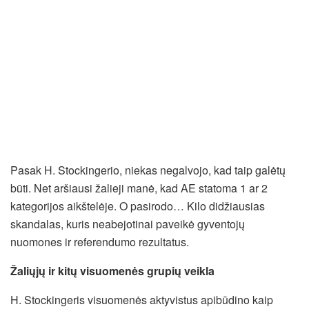
Pasak H. Stockingerio, niekas negalvojo, kad taip galėtų
būti. Net aršiausi žalieji manė, kad AE statoma 1 ar 2
kategorijos aikštelėje. O pasirodo… Kilo didžiausias
skandalas, kuris neabejotinai paveikė gyventojų
nuomones ir referendumo rezultatus.
Žaliųjų ir kitų visuomenės grupių veikla
H. Stockingeris visuomenės aktyvistus apibūdino kaip