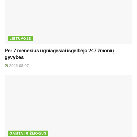
LIETUVOJE
Per 7 mėnesius ugniagesiai išgelbėjo 247 žmonių
gyvybes
2026 08 07
GAMTA IR ŽMOGUS