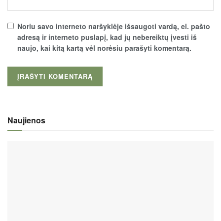
Noriu savo interneto naršyklėje išsaugoti vardą, el. pašto
adresą ir interneto puslapį, kad jų nebereiktų įvesti iš
naujo, kai kitą kartą vėl norėsiu parašyti komentarą.
Naujienos