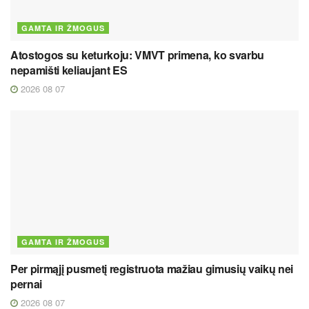
GAMTA IR ŽMOGUS
Atostogos su keturkoju: VMVT primena, ko svarbu
nepamišti keliaujant ES
2026 08 07
GAMTA IR ŽMOGUS
Per pirmąjį pusmetį registruota mažiau gimusių vaikų nei
pernai
2026 08 07