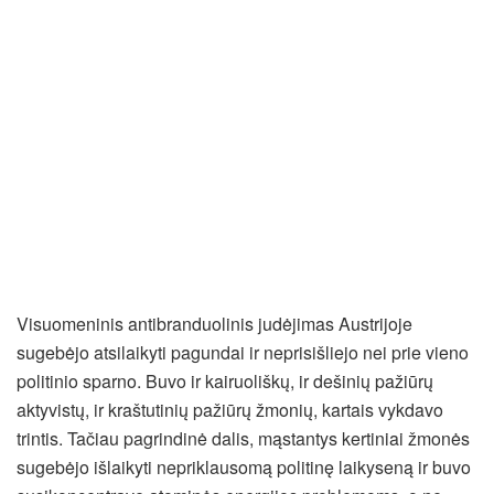
Visuomeninis antibranduolinis judėjimas Austrijoje
sugebėjo atsilaikyti pagundai ir neprisišliejo nei prie vieno
politinio sparno. Buvo ir kairuoliškų, ir dešinių pažiūrų
aktyvistų, ir kraštutinių pažiūrų žmonių, kartais vykdavo
trintis. Tačiau pagrindinė dalis, mąstantys kertiniai žmonės
sugebėjo išlaikyti nepriklausomą politinę laikyseną ir buvo