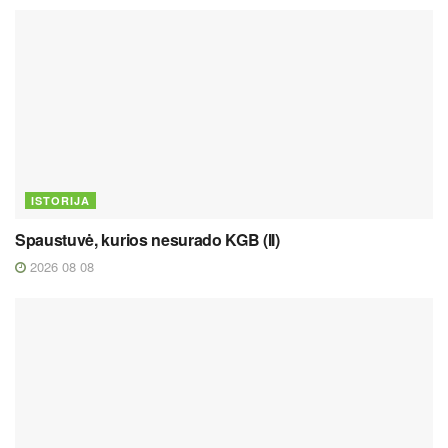
ISTORIJA
Spaustuvė, kurios nesurado KGB (II)
2026 08 08