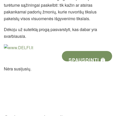
turėtume sąžiningai paskelbti: tik kažin ar atsiras
pakankamai padorių žmonių, kurie nuvorišų tikslus
pakeistų visos visuomenės išgyvenimo tikslais.
Dėkoju už suteiktą progą pasvarstyti, kas dabar yra
svarbiausia.
SPAUSDINTI 🖨
Nėra susijusių.