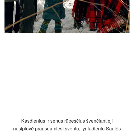
Kasdienius ir senus rūpesčius švenčiantieji
nusiplovė prausdamiesi šventu, lygiadienio Saulės