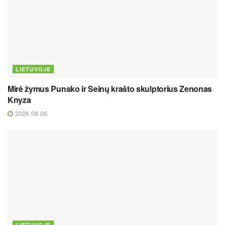
LIETUVOJE
Mirė žymus Punsko ir Seinų krašto skulptorius Zenonas
Knyza
2026 08 06
LIETUVOJE