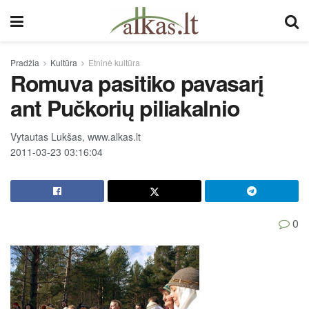
Pradžia
Kultūra
Etninė kultūra
Romuva pasitiko pavasarį
ant Pučkorių piliakalnio
Vytautas Lukšas, www.alkas.lt
2011-03-23 03:16:04
0