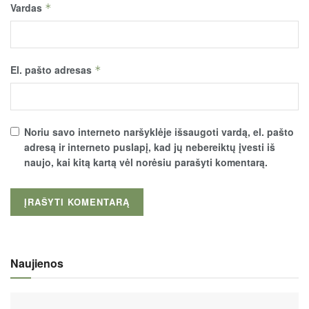
Vardas
*
El. pašto adresas
*
Noriu savo interneto naršyklėje išsaugoti vardą, el. pašto
adresą ir interneto puslapį, kad jų nebereiktų įvesti iš
naujo, kai kitą kartą vėl norėsiu parašyti komentarą.
Naujienos