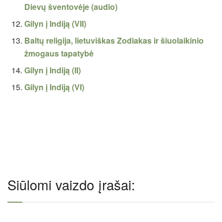
Dievų šventovėje (audio)
Gilyn į Indiją (VII)
Baltų religija, lietuviškas Zodiakas ir šiuolaikinio
žmogaus tapatybė
Gilyn į Indiją (II)
Gilyn į Indiją (VI)
Siūlomi vaizdo įrašai: