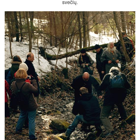
svečių.