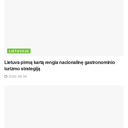
LIETUVOJE
Lietuva pirmą kartą rengia nacionalinę gastronominio
turizmo strategiją
2026 08 06