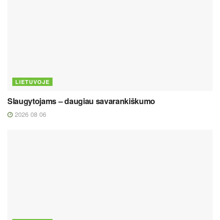
LIETUVOJE
Slaugytojams – daugiau savarankiškumo
2026 08 06