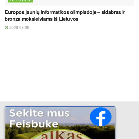
Europos jaunių informatikos olimpiadoje – sidabras ir
bronza moksleiviams iš Lietuvos
2026 08 06