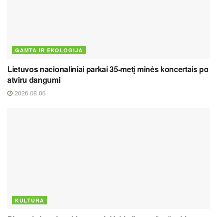
GAMTA IR EKOLOGIJA
Lietuvos nacionaliniai parkai 35-metį minės koncertais po
atviru dangumi
2026 08 06
KULTŪRA