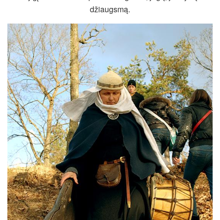
džiaugsmą.