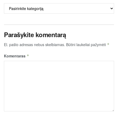
ALKO
TURINYS
Parašykite komentarą
El. pašto adresas nebus skelbiamas.
Būtini laukeliai pažymėti
*
Komentaras
*