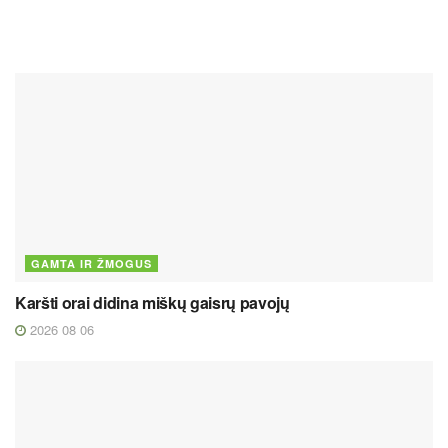
GAMTA IR ŽMOGUS
Karšti orai didina miškų gaisrų pavojų
2026 08 06