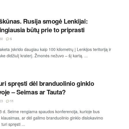
iškūnas. Rusija smogė Lenkijai:
ingiausia būtų prie to priprasti
30
5
aketa įskrido daugiau kaip 100 kilometrų į Lenkijos teritoriją ir
uke didžiulį kraterį. Žmonės nežuvo – šį kartą. ...
uri spręsti dėl branduolinio ginklo
voje – Seimas ar Tauta?
23
11
3 d. Seime rengiama spaudos konferencija, kurioje bus
 klausimas, ar dėl galimo branduolinio ginklo dislokavimo
turi spręsti ...