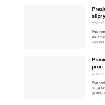
Prezi
stipr
2026 07 
Preziden
Ankaroje
vadovas 
Prasi
proc.
2026 07 
Prasided
nauja ta
gyventojų