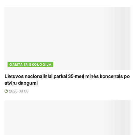
GAMTA IR EKOLOGIJA
Lietuvos nacionaliniai parkai 35-metį minės koncertais po
atviru dangumi
2026 08 06