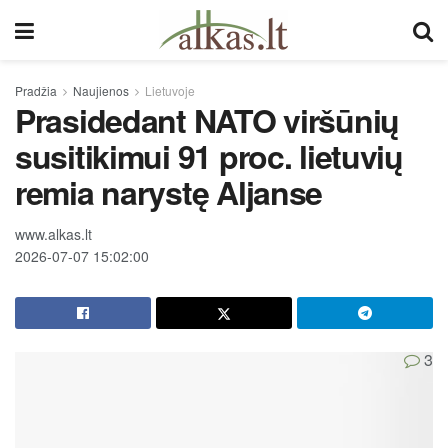
Pradžia
Naujienos
Lietuvoje
Prasidedant NATO viršūnių
susitikimui 91 proc. lietuvių
remia narystę Aljanse
www.alkas.lt
2026-07-07 15:02:00
3