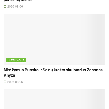
2026 08 06
LIETUVOJE
Mirė žymus Punsko ir Seinų krašto skulptorius Zenonas
Knyza
2026 08 06