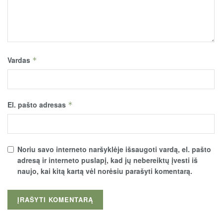
Vardas
*
El. pašto adresas
*
Noriu savo interneto naršyklėje išsaugoti vardą, el. pašto
adresą ir interneto puslapį, kad jų nebereiktų įvesti iš
naujo, kai kitą kartą vėl norėsiu parašyti komentarą.