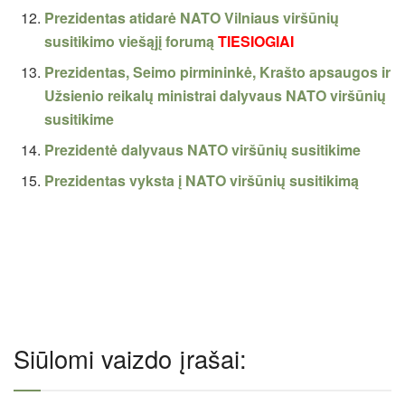
Prezidentas atidarė NATO Vilniaus viršūnių
susitikimo viešąjį forumą
TIESIOGIAI
Prezidentas, Seimo pirmininkė, Krašto apsaugos ir
Užsienio reikalų ministrai dalyvaus NATO viršūnių
susitikime
Prezidentė dalyvaus NATO viršūnių susitikime
Prezidentas vyksta į NATO viršūnių susitikimą
Siūlomi vaizdo įrašai: