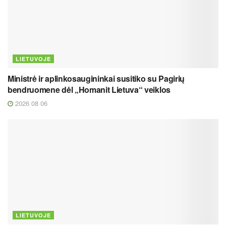
LIETUVOJE
Ministrė ir aplinkosaugininkai susitiko su Pagirių
bendruomene dėl „Homanit Lietuva“ veiklos
2026 08 06
LIETUVOJE