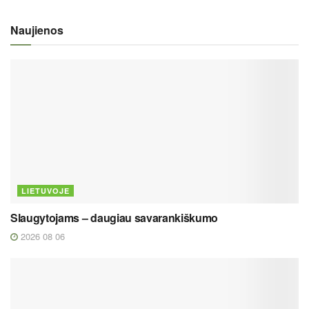
Naujienos
LIETUVOJE
Slaugytojams – daugiau savarankiškumo
2026 08 06