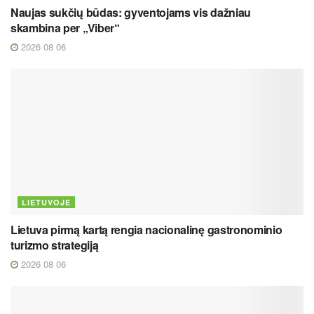
Naujas sukčių būdas: gyventojams vis dažniau
skambina per „Viber“
2026 08 06
LIETUVOJE
Lietuva pirmą kartą rengia nacionalinę gastronominio
turizmo strategiją
2026 08 06