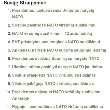
Susiję Straipsniai:
Prezidentas: Lietuva remia Ukrainos narystę
NATO
Sostinė pasiruošė NATO viršūnių susitikimui
NATO viršūnių susitikimui – 12 automobilių
EVT pristatytas pasirengimas NATO susitikimui
Apklausa: narystė NATO stiprina saugumo jausmą
Prezidentas sveikina Suomiją su naryste NATO
Ukrainai būtina pasiūlyti narystę NATO jau dabar
Vilniuje prasideda NATO viršūnių susitikimas
Vilniuje įsibėgėja NATO viršūnių susitikimas
Prezidentas dalyvaus NATO viršūnių susitikime
Ankaroje
Rygoje – pasiruošimas NATO viršūnių susitikimu