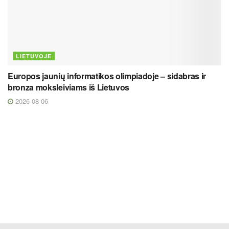
LIETUVOJE
Europos jaunių informatikos olimpiadoje – sidabras ir
bronza moksleiviams iš Lietuvos
2026 08 06