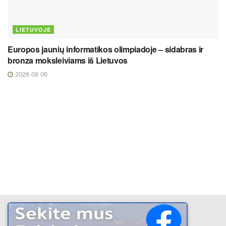
LIETUVOJE
Europos jaunių informatikos olimpiadoje – sidabras ir
bronza moksleiviams iš Lietuvos
2026 08 06