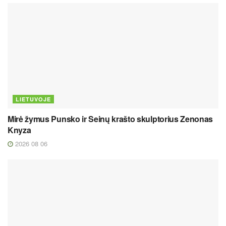
LIETUVOJE
Mirė žymus Punsko ir Seinų krašto skulptorius Zenonas
Knyza
2026 08 06