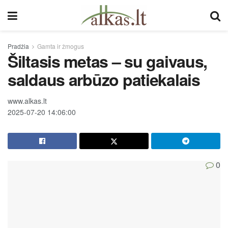
Pradžia
Gamta ir žmogus
Šiltasis metas – su gaivaus,
saldaus arbūzo patiekalais
www.alkas.lt
2025-07-20 14:06:00
0