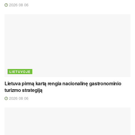
2026 08 06
LIETUVOJE
Lietuva pirmą kartą rengia nacionalinę gastronominio
turizmo strategiją
2026 08 06