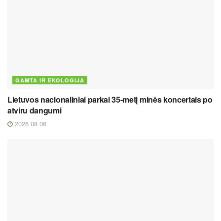
GAMTA IR EKOLOGIJA
Lietuvos nacionaliniai parkai 35-metį minės koncertais po
atviru dangumi
2026 08 06