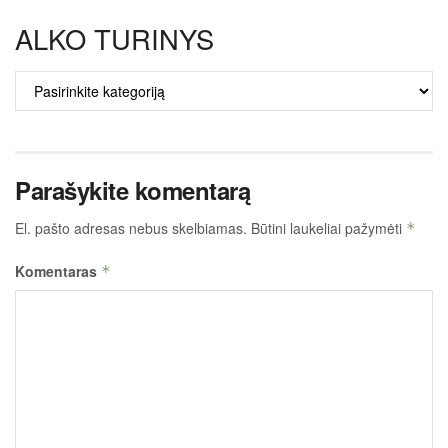
ALKO TURINYS
ALKO
TURINYS
Parašykite komentarą
El. pašto adresas nebus skelbiamas.
Būtini laukeliai pažymėti
*
Komentaras
*