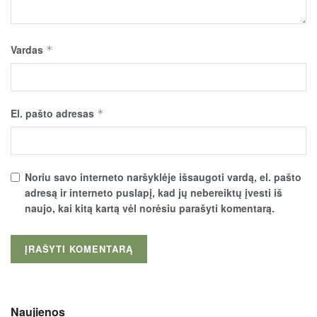
Vardas
*
El. pašto adresas
*
Noriu savo interneto naršyklėje išsaugoti vardą, el. pašto
adresą ir interneto puslapį, kad jų nebereiktų įvesti iš
naujo, kai kitą kartą vėl norėsiu parašyti komentarą.
Naujienos