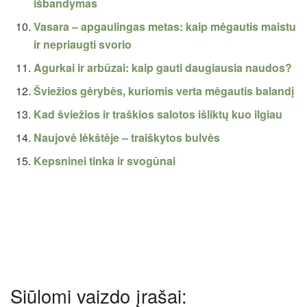
išbandymas
Vasara – apgaulingas metas: kaip mėgautis maistu
ir nepriaugti svorio
Agurkai ir arbūzai: kaip gauti daugiausia naudos?
Šviežios gėrybės, kuriomis verta mėgautis balandį
Kad šviežios ir traškios salotos išliktų kuo ilgiau
Naujovė lėkštėje – traiškytos bulvės
Kepsninei tinka ir svogūnai
Siūlomi vaizdo įrašai: