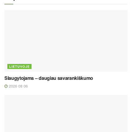
LIETUVOJE
Slaugytojams – daugiau savarankiškumo
2026 08 06