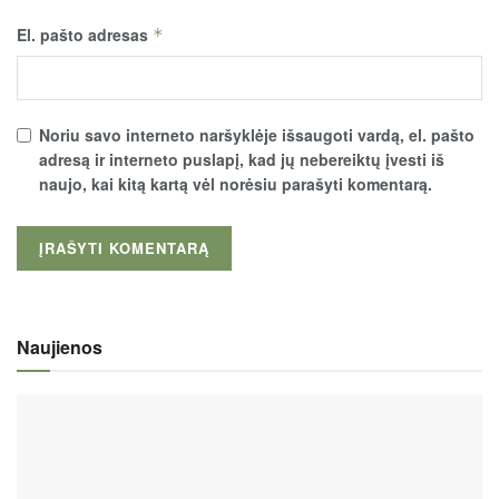
El. pašto adresas
*
Noriu savo interneto naršyklėje išsaugoti vardą, el. pašto
adresą ir interneto puslapį, kad jų nebereiktų įvesti iš
naujo, kai kitą kartą vėl norėsiu parašyti komentarą.
Naujienos