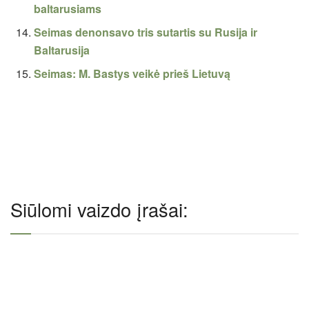
baltarusiams
Seimas denonsavo tris sutartis su Rusija ir
Baltarusija
Seimas: M. Bastys veikė prieš Lietuvą
Siūlomi vaizdo įrašai: