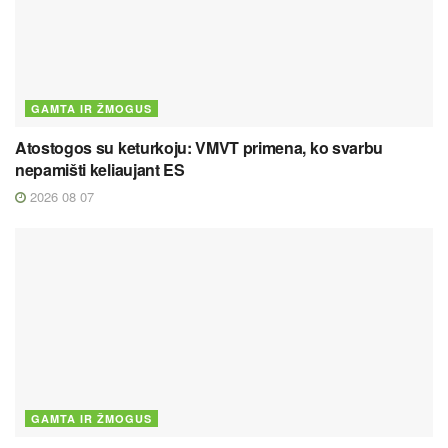
GAMTA IR ŽMOGUS
Atostogos su keturkoju: VMVT primena, ko svarbu
nepamišti keliaujant ES
2026 08 07
GAMTA IR ŽMOGUS