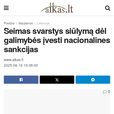
Pradžia
Naujienos
Lietuvoje
Seimas svarstys siūlymą dėl
galimybės įvesti nacionalines
sankcijas
www.alkas.lt
2025-06-16 16:08:00
0