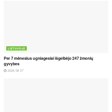
LIETUVOJE
Per 7 mėnesius ugniagesiai išgelbėjo 247 žmonių
gyvybes
2026 08 07