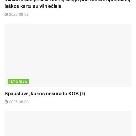
ieškos kartu su vilniečiais
2026 08 08
ISTORIJA
Spaustuvė, kurios nesurado KGB (II)
2026 08 08