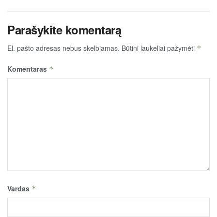
Parašykite komentarą
El. pašto adresas nebus skelbiamas.
Būtini laukeliai pažymėti
*
Komentaras
*
Vardas
*