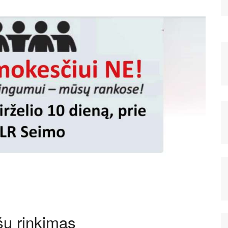
šų rinkimas