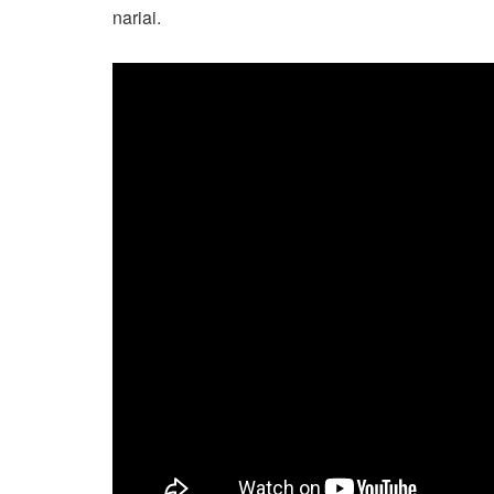
nariai.